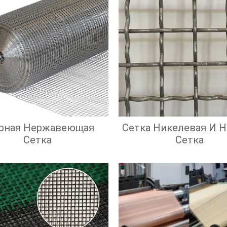
рная Нержавеющая
Сетка Никелевая И 
Сетка
Сетка