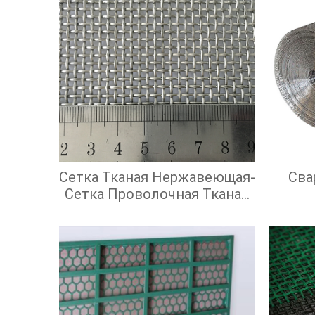
Сетка Тканая Нержавеющая-
Сва
Сетка Проволочная Тканая
С Квадратными Ячейками