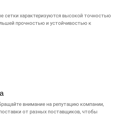
ные сетки характеризуются высокой точностью
ольшей прочностью и устойчивостью к
а
бращайте внимание на репутацию компании,
 поставки от разных поставщиков, чтобы