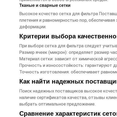
Тканые и сварные сетки
Высокое ксчество сетка для фильтра Постав
плетения и равномерностью пор, обеспечива
деформации.
Критерии выбора качественно
При выборе
сетка для фильтра
следует учиты
Размер ячеек (микрон): определяет размер ча
Материал сетки: зависит от химической агре
Прочность и износостойкость: гарантируют д
Точность изготовления: обеспечивает равном
Как найти надежных поставщ
Поиск надежных поставщиков
высокое ксчест
наличие сертификатов качества, отзывы клиен
выбрать оптимальное предложение.
Сравнение характеристик сето