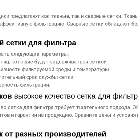
щики
предлагают как тканые, так и сварные сетки. Тка
я эффективную фильтрацию. Сварные сетки обладают б
й сетки для фильтра
вать следующие параметры:
стиц, которые будут задерживаться сеткой.
ссивности фильтруемой среды и температуры.
лительный срок службы сетки.
ерность фильтрации.
иков
высокое ксчество сетка для фильтр
во сетка для фильтра
требует тщательного подхода. О
тов и гарантии на продукцию. Сравните цены и условия
к от разных производителей