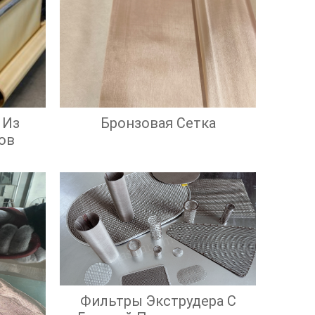
 Из
Бронзовая Сетка
ов
Фильтры Экструдера С