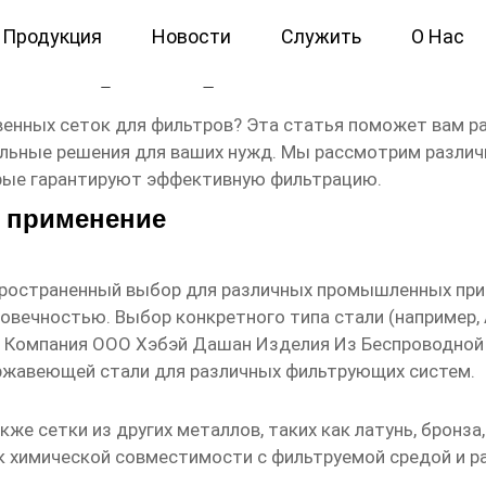
Продукция
Новости
Служить
О Нас
ка для фильтра Поставщики
нных сеток для фильтров? Эта статья поможет вам ра
альные решения для ваших нужд. Мы рассмотрим различ
орые гарантируют эффективную фильтрацию.
х применение
пространенный выбор для различных промышленных при
вечностью. Выбор конкретного типа стали (например, AI
. Компания ООО Хэбэй Дашан Изделия Из Беспроводной 
ержавеющей стали для различных фильтрующих систем.
е сетки из других металлов, таких как латунь, бронза,
 химической совместимости с фильтруемой средой и ра