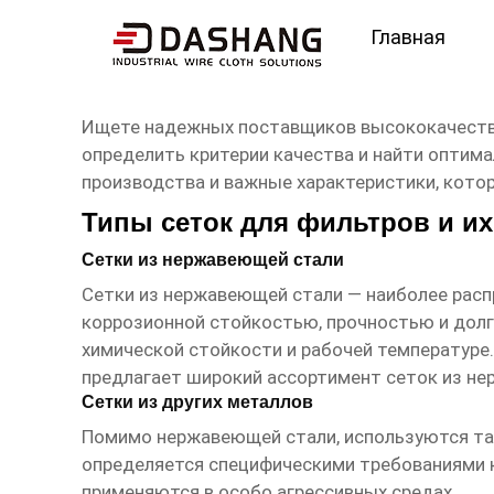
Главная
высокое ксчество сет
Ищете надежных поставщиков высококачестве
определить критерии качества и найти оптим
производства и важные характеристики, кот
Типы сеток для фильтров и и
Сетки из нержавеющей стали
Сетки из нержавеющей стали — наиболее рас
коррозионной стойкостью, прочностью и долго
химической стойкости и рабочей температуре
предлагает широкий ассортимент сеток из н
Сетки из других металлов
Помимо нержавеющей стали, используются такж
определяется специфическими требованиями к
применяются в особо агрессивных средах.