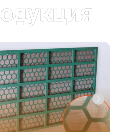
одукция