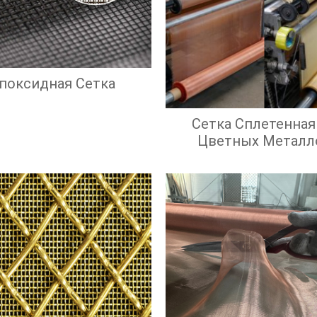
поксидная Сетка
Сетка Сплетенная
Цветных Металл