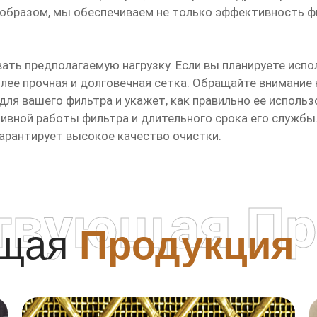
м образом, мы обеспечиваем не только эффективность ф
вать предполагаемую нагрузку. Если вы планируете исп
лее прочная и долговечная сетка. Обращайте внимание 
ля вашего фильтра и укажет, как правильно ее использ
ивной работы фильтра и длительного срока его службы.
гарантирует высокое качество очистки.
твующая Пр
ющая
Продукция