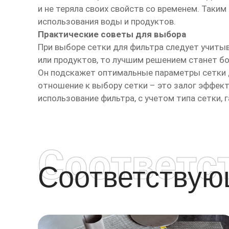
и не теряла своих свойств со временем. Таки
использования воды и продуктов.
Практические советы для выбора
При выборе сетки для фильтра следует учиты
или продуктов, то лучшим решением станет бо
Он подскажет оптимальные параметры сетки д
отношение к выбору сетки – это залог эффект
использование фильтра, с учетом типа сетки, 
Соответс
Соответству