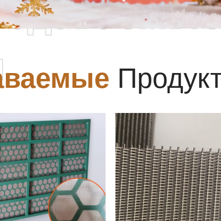
родаваемы
ы
аваемые
Продук