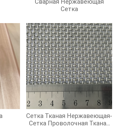
Сварная Нержавеющая
Сетка
а
Сетка Тканая Нержавеющая-
Сетка Проволочная Тканая
С Квадратными Ячейками