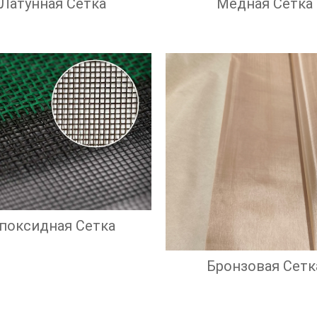
Латунная Сетка
Медная Сетка
поксидная Сетка
Бронзовая Сетк