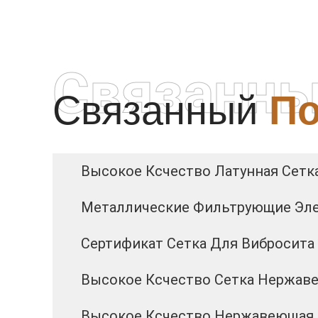
Связанны
Связанный
По
Высокое Ксчество Латунная Сетк
Металлические Фильтрующие Эле
Сертификат Сетка Для Вибросита
Высокое Ксчество Сетка Нержаве
Высокое Ксчество Нержавеющая 