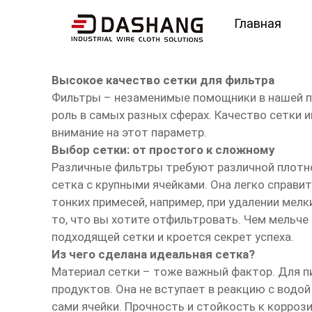
Главная
высокое ксчество сетк
Высокое качество сетки для фильтра
Фильтры – незаменимые помощники в нашей п
роль в самых разных сферах. Качество сетки
внимание на этот параметр.
Выбор сетки: от простого к сложному
Различные фильтры требуют различной плотнос
сетка с крупными ячейками. Она легко справи
тонких примесей, например, при удалении мелк
то, что вы хотите отфильтровать. Чем мельче 
подходящей сетки и кроется секрет успеха.
Из чего сделана идеальная сетка?
Материал сетки – тоже важный фактор. Для п
продуктов. Она не вступает в реакцию с водо
сами ячейки. Прочность и стойкость к корроз