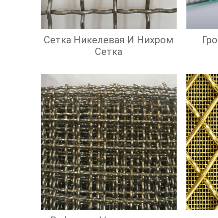
Сетка Никелевая И Нихром
Гр
Сетка