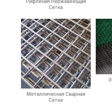
Рифленая Нержавеющая
Сетка
Э
Металлическая Сварная
Сетка