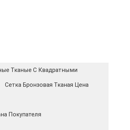
ные Тканые С Квадратными
Сетка Бронзовая Тканая Цена
ана Покупателя