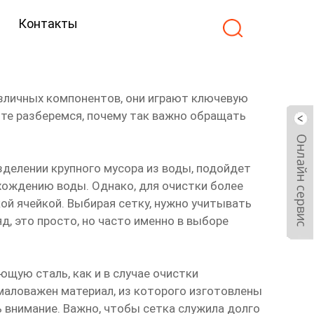
Контакты
зличных компонентов, они играют ключевую
йте разберемся, почему так важно обращать
зделении крупного мусора из воды, подойдет
охождению воды. Однако, для очистки более
кой ячейкой. Выбирая сетку, нужно учитывать
д, это просто, но часто именно в выборе
щую сталь, как и в случае очистки
емаловажен материал, из которого изготовлены
ь внимание. Важно, чтобы сетка служила долго