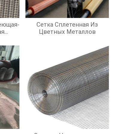
еющая-
Сетка Сплетенная Из
ая
Цветных Металлов