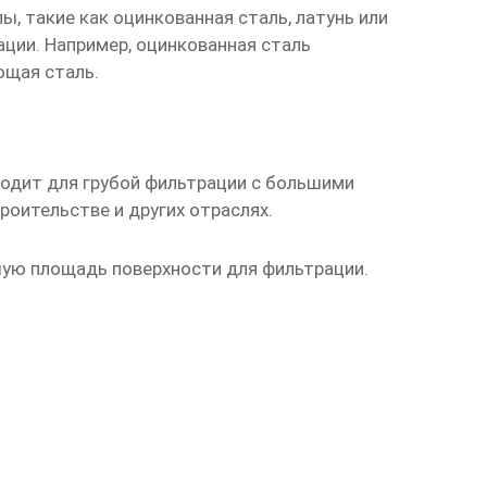
, такие как оцинкованная сталь, латунь или
ации. Например, оцинкованная сталь
ющая сталь.
ходит для
грубой фильтрации
с большими
оительстве и других отраслях.
шую площадь поверхности для фильтрации.