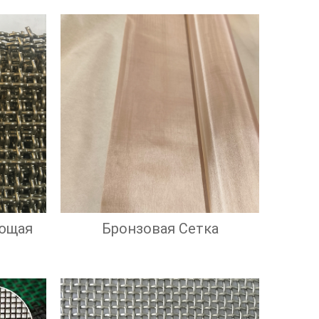
ющая
Бронзовая Сетка