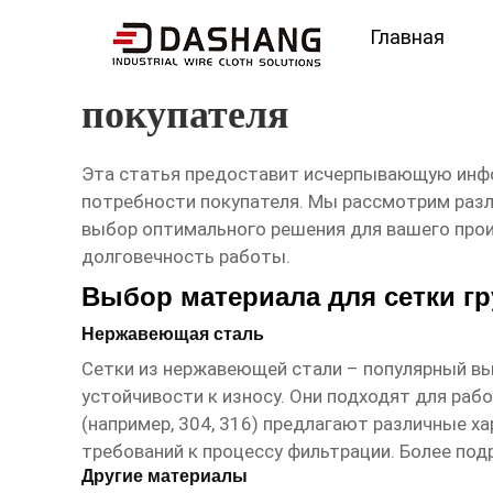
Главная
высокое ксчество сетк
покупателя
Эта статья предоставит исчерпывающую ин
потребности покупателя. Мы рассмотрим разл
выбор оптимального решения для вашего произ
долговечность работы.
Выбор материала для сетки г
Нержавеющая сталь
Сетки из нержавеющей стали – популярный в
устойчивости к износу. Они подходят для ра
(например, 304, 316) предлагают различные х
требований к процессу фильтрации. Более по
Другие материалы