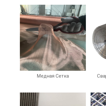
Медная Сетка
Сва