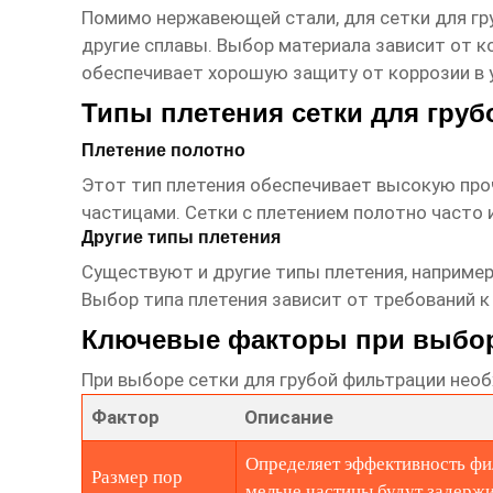
Помимо нержавеющей стали, для
сетки для г
другие сплавы. Выбор материала зависит от к
обеспечивает хорошую защиту от коррозии в у
Типы плетения сетки для гру
Плетение полотно
Этот тип плетения обеспечивает высокую про
частицами. Сетки с плетением полотно часто
Другие типы плетения
Существуют и другие типы плетения, наприме
Выбор типа плетения зависит от требований к
Ключевые факторы при выбор
При выборе
сетки для грубой фильтрации
необ
Фактор
Описание
Определяет эффективность фи
Размер пор
мельче частицы будут задержи