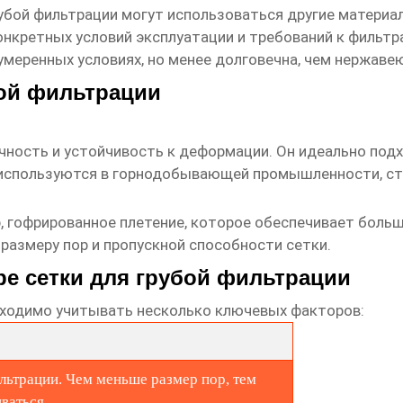
рубой фильтрации
могут использоваться другие материалы
онкретных условий эксплуатации и требований к фильтр
меренных условиях, но менее долговечна, чем нержаве
бой фильтрации
чность и устойчивость к деформации. Он идеально под
 используются в горнодобывающей промышленности, стр
р, гофрированное плетение, которое обеспечивает боль
 размеру пор и пропускной способности сетки.
е сетки для грубой фильтрации
ходимо учитывать несколько ключевых факторов:
льтрации. Чем меньше размер пор, тем
ваться.