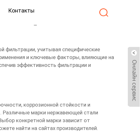
Контакты
вная страна
ой фильтрации
, учитывая специфические
применения и ключевые факторы, влияющие на
еспечив эффективность фильтрации и
очности, коррозионной стойкости и
и. Различные марки нержавеющей стали
 Выбор конкретной марки зависит от
жете найти на сайтах производителей.