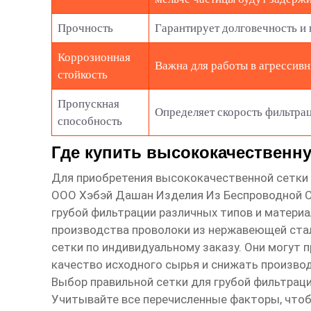
Прочность
Гарантирует долговечность и 
Коррозионная
Важна для работы в агрессивн
стойкость
Пропускная
Определяет скорость фильтрац
способность
Где купить высококачественн
Для приобретения высококачественной
сетки
ООО Хэбэй Дашан Изделия Из Беспроводной 
грубой фильтрации
различных типов и материа
производства проволоки из нержавеющей стал
сетки по индивидуальному заказу. Они могут
качество исходного сырья и снижать производ
Выбор правильной
сетки для грубой фильтрац
Учитывайте все перечисленные факторы, что