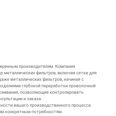
еренным производителям. Компания
бор металлических фильтров, включая
сетки для
даже металлических фильтров, начиная с
изделиями глубокой переработки проволочной
осеивания, позволяющие контролировать
сультации и заказа.
ности вашего производственного процесса.
им конкретным потребностям.