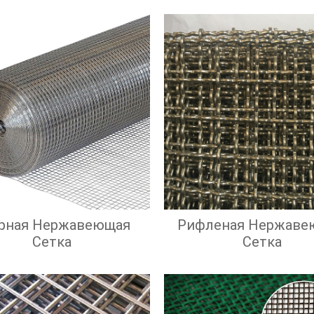
рная Нержавеющая
Рифленая Нержаве
Сетка
Сетка