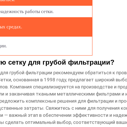
надежность работы сетки.
ых средах.
ии.
ую сетку для грубой фильтрации?
 для грубой фильтрации
рекомендуем обратиться к пров
Сетки
, основанная в 1998 году, предлагает широкий вы
лов. Компания специализируется на производстве и про
и и заканчивая ткаными металлическими фильтрами и 
 предложить комплексные решения для фильтрации и пр
ственные затраты. Свяжитесь с ними для получения кон
ии
— важный этап в обеспечении эффективности и надеж
бы сделать оптимальный выбор, соответствующий ваш