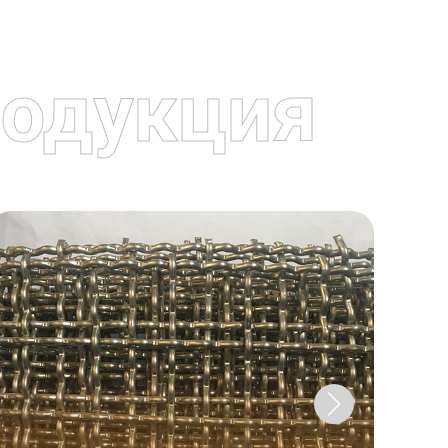
одукция