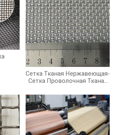
ка
Сетка Тканая Нержавеющая-
Сетка Проволочная Тканая
С Квадратными Ячейками