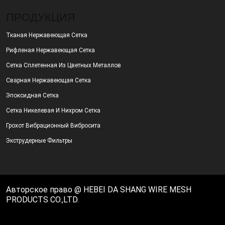
ПРОДУКЦИЯ
Тканая Нержавеющая Сетка
Рифленая Нержавеющая Сетка
Сетка Сплетенная Из Цветных Металлов
Сварная Нержавеющая Сетка
Эпоксидная Сетка
Сетка Никелевая И Нихром Сетка
Грохот Вибрационный Вибросита
Экструдерные Фильтры
Авторское право @ HEBEI DA SHANG WIRE MESH
PRODUCTS CO.,LTD.