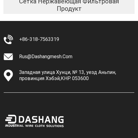
Сетка Нержавеющая Фильтровая
Продукт
+86-318-7563319
Rus@dashangmesh.com
Западная улица Хунци, № 13, уезд Аньпин,
провинция Хэбэй,КНР. 053600