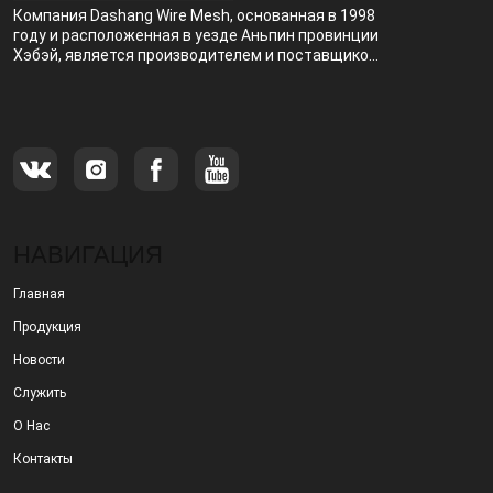
Компания Dashang Wire Mesh, основанная в 1998
году и расположенная в уезде Аньпин провинции
Хэбэй, является производителем и поставщиком,
специализирующимся на производстве и
продаже металлических фильтров.
НАВИГАЦИЯ
Главная
Продукция
Новости
Служить
О Нас
Контакты