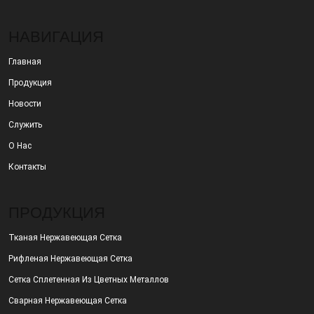
НАВИГАЦИЯ
Главная
Продукция
Новости
Служить
О Нас
Контакты
ПРОДУКЦИЯ
Тканая Нержавеющая Сетка
Рифленая Нержавеющая Сетка
Сетка Сплетенная Из Цветных Металлов
Сварная Нержавеющая Сетка