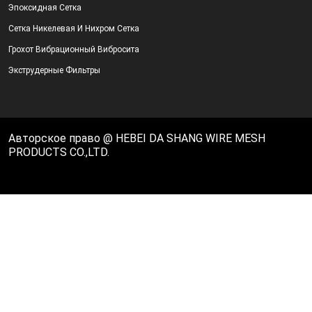
Эпоксидная Сетка
Сетка Никелевая И Нихром Сетка
Грохот Вибрационный Вибросита
Экструдерные Фильтры
Авторское право @ HEBEI DA SHANG WIRE MESH
PRODUCTS CO.,LTD.