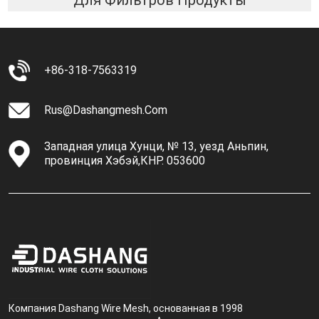
+86-318-7563319
Rus@dashangmesh.com
Западная улица Хунци, № 13, уезд Аньпин,
провинция Хэбэй,КНР. 053600
Компания Dashang Wire Mesh, основанная в 1998