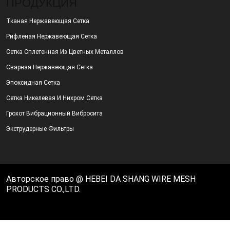
ПРОДУКЦИЯ
Тканая Нержавеющая Сетка
Рифленая Нержавеющая Сетка
Сетка Сплетенная Из Цветных Металлов
Сварная Нержавеющая Сетка
Эпоксидная Сетка
Сетка Никелевая И Нихром Сетка
Грохот Вибрационный Вибросита
Экструдерные Фильтры
Авторское право @ HEBEI DA SHANG WIRE MESH
PRODUCTS CO.,LTD.