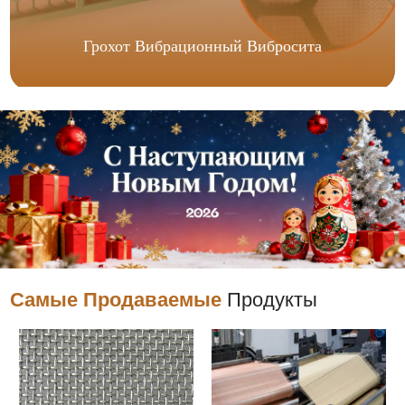
Грохот Вибрационный Вибросита
Самые Продаваемые
Продукты