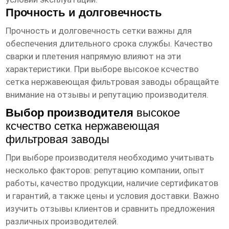
Прочность и долговечность
Прочность и долговечность сетки важны для
обеспечения длительного срока службы. Качество
сварки и плетения напрямую влияют на эти
характеристики. При выборе
высокое ксчество
сетка нержавеющая фильтровая заводы
обращайте
внимание на отзывы и репутацию производителя.
Выбор производителя
высокое
ксчество сетка нержавеющая
фильтровая заводы
При выборе производителя необходимо учитывать
несколько факторов: репутацию компании, опыт
работы, качество продукции, наличие сертификатов
и гарантий, а также цены и условия доставки. Важно
изучить отзывы клиентов и сравнить предложения
различных производителей.