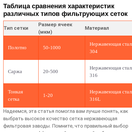
Таблица сравнения характеристик
различных типов фильтрующих сеток
Размер ячеек
Тип сетки
Материал
(мкм)
Нержавеющая стал
Полотно
50-1000
304
Нержавеющая стал
Саржа
20-500
316
Тонкая
Нержавеющая стал
1-20
сетка
316L
Надеемся, эта статья помогла вам лучше понять, как
выбрать
высокое ксчество сетка нержавеющая
фильтровая заводы
. Помните, что правильный выбор