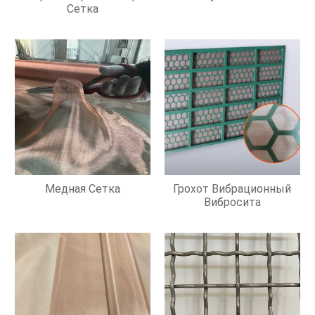
Сетка
Медная Сетка
Грохот Вибрационный
Вибросита