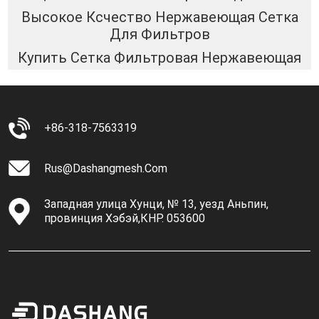
Высокое Ксчество Нержавеющая Сетка
Для Фильтров
Купить Сетка Фильтровая Нержавеющая
+86-318-7563319
Rus@dashangmesh.com
Западная улица Хунци, № 13, уезд Аньпин,
провинция Хэбэй,КНР. 053600