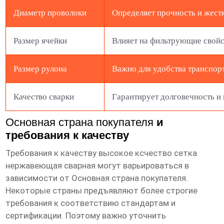
Диаметр проволоки
Определяет прочность и жестк
Размер ячейки
Влияет на фильтрующие свойс
Размер рулона
Важно для удобства транспор
Качество сварки
Гарантирует долговечность и 
Основная страна покупателя
и
требования к качеству
Требования к качеству
высокое ксчество сетка
нержавеющая сварная
могут варьироваться в
зависимости от
Основная страна покупателя
.
Некоторые страны предъявляют более строгие
требования к соответствию стандартам и
сертификации. Поэтому важно уточнить