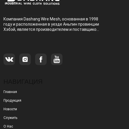
Компания Dashang Wire Mesh, основанная в 1998
году и расположенная в уезде Аньпин провинции
Хэбэй, является производителем и поставщиком,
специализирующимся на производстве и
продаже металлических фильтров.
НАВИГАЦИЯ
Главная
Продукция
Новости
Служить
О Нас