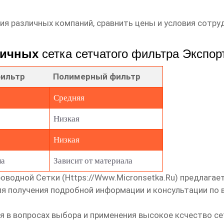
я различных компаний, сравнить цены и условия сотруд
зличных
сетка сетчатого фильтра Экспор
фильтр
Полимерный фильтр
Средняя
Низкая
Низкая
ла
Зависит от материала
оводной Сетки (
Https://www.micronsetka.ru
) предлага
для получения подробной информации и консультации по
я в вопросах выбора и применения
высокое ксчество се