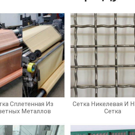
тка Сплетенная Из
Сетка Никелевая И 
ветных Металлов
Сетка