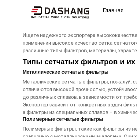
Главная
высокое ксчество сетк
Ищете надежного экспортера высококачестве
применении
высокое ксчество сетка сетчатог
различные типы фильтров, материалы, характе
Типы сетчатых фильтров и их
Металлические сетчатые фильтры
Металлические сетчатые фильтры, пожалуй, с
отличаются высокой прочностью, устойчивос
до различных сплавов, в зависимости от треб
Экспортер
зависит от конкретных задач филь
а фильтры из специальных сплавов – в химиче
Полимерные сетчатые фильтры
Полимерные фильтры, такие как фильтры из не
сравнению с металлическими аналогами. Они х