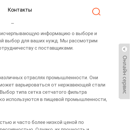
Контакты
ртер
м исчерпывающую информацию о выборе и
ый выбор для ваших нужд. Мы рассмотрим
сотрудничеству с поставщиками.
 различных отраслях промышленности. Они
 может варьироваться от нержавеющей стали
. Выбор типа
сетка сетчатого фильтра
око используются в пищевой промышленности,
стью и часто более низкой ценой по
рессивностью. Однако, их прочность и