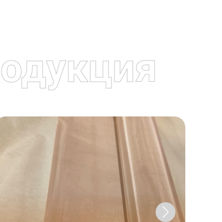
одукция