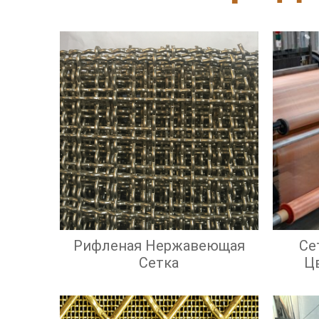
Рифленая Нержавеющая
Се
Сетка
Ц