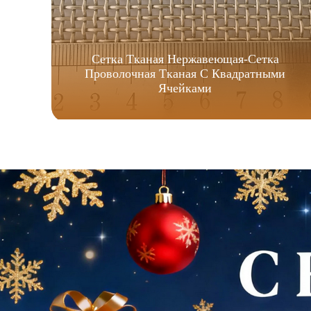
Сетка Тканая Нержавеющая-Сетка
Проволочная Тканая С Квадратными
Ячейками