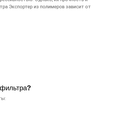
тра Экспортер
из полимеров зависит от
 фильтра
?
ты: