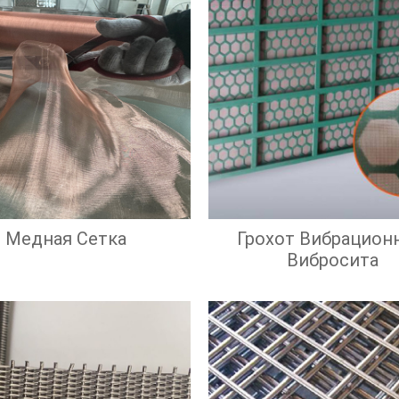
Медная Сетка
Грохот Вибрацион
Вибросита