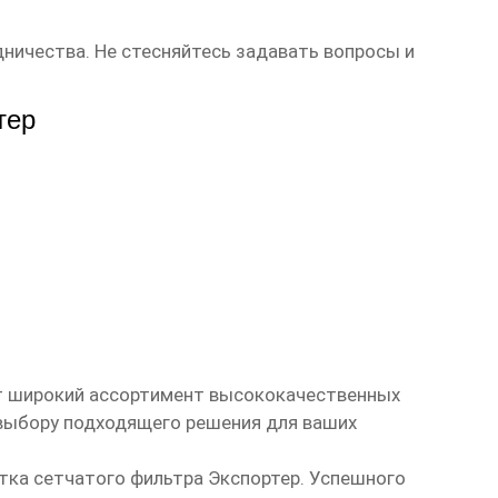
ничества. Не стесняйтесь задавать вопросы и
тер
ет широкий ассортимент высококачественных
 выбору подходящего решения для ваших
тка сетчатого фильтра Экспортер
. Успешного