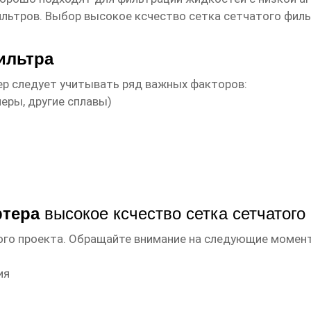
ильтров. Выбор
высокое ксчество сетка сетчатого филь
ильтра
ер
следует учитывать ряд важных факторов:
еры, другие сплавы)
ртера
высокое ксчество сетка сетчатого
ого проекта. Обращайте внимание на следующие момен
ия