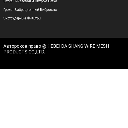
Сетка Никелевая И Нихром Сетка
Грохот Вибрационный Вибросита
Экструдерные Фильтры
Авторское право @ HEBEI DA SHANG WIRE MESH
PRODUCTS CO.,LTD.