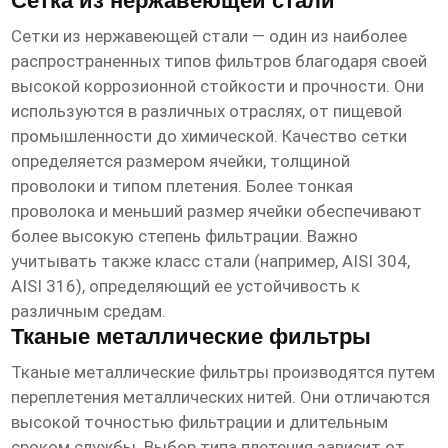
Сетка из нержавеющей стали
Сетки из нержавеющей стали — один из наиболее
распространенных типов фильтров благодаря своей
высокой коррозионной стойкости и прочности. Они
используются в различных отраслях, от пищевой
промышленности до химической. Качество сетки
определяется размером ячейки, толщиной
проволоки и типом плетения. Более тонкая
проволока и меньший размер ячейки обеспечивают
более высокую степень фильтрации. Важно
учитывать также класс стали (например, AISI 304,
AISI 316), определяющий ее устойчивость к
различным средам.
Тканые металлические фильтры
Тканые металлические фильтры производятся путем
переплетения металлических нитей. Они отличаются
высокой точностью фильтрации и длительным
сроком службы. Выбор типа плетения зависит от