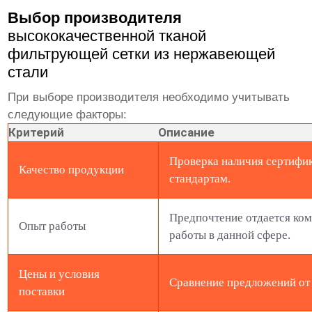
Выбор производителя
высококачественной тканой
фильтрующей сетки из нержавеющей
стали
При выборе производителя необходимо учитывать
следующие факторы:
Критерий
Описание
Проверка наличия сертифик
Качество продукции
стандартам.
Предпочтение отдается ко
Опыт работы
работы в данной сфере.
Цены и условия
Сравнение предложений от 
поставки