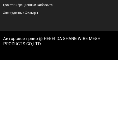
Грохот Вибрационный Вибросита
Экструдерные Фильтры
Авторское право @ HEBEI DA SHANG WIRE MESH
PRODUCTS CO.,LTD.