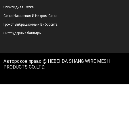
Эпоксидная Сетка
Сетка Никелевая И Нихром Сетка
Грохот Вибрационный Вибросита
Экструдерные Фильтры
Авторское право @ HEBEI DA SHANG WIRE MESH
PRODUCTS CO.,LTD.