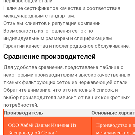
нержавеющей стали
.
Наличие сертификатов качества и соответствия
международным стандартам.
Отзывы клиентов и репутация компании.
Возможность изготовления сеток по
индивидуальным размерам и спецификациям.
Гарантии качества и послепродажное обслуживание.
Сравнение производителей
Для удобства сравнения, представлена таблица с
некоторыми производителями
высококачественных
тканых фильтрующих сеток из нержавеющей стали
.
Обратите внимание, что это неполный список, и
выбор производителя зависит от ваших конкретных
потребностей.
Производитель
Основные харак
ООО Хэбэй Дашан Изделия Из
Производство и 
Беспроводной Сетки (
металлических ф