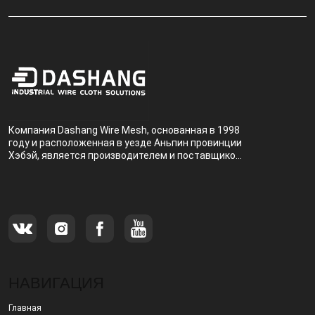
Компания Dashang Wire Mesh, основанная в 1998
году и расположенная в уезде Аньпин провинции
Хэбэй, является производителем и поставщиком,
специализирующимся на производстве и
продаже металлических фильтров.
НАВИГАЦИЯ
Главная