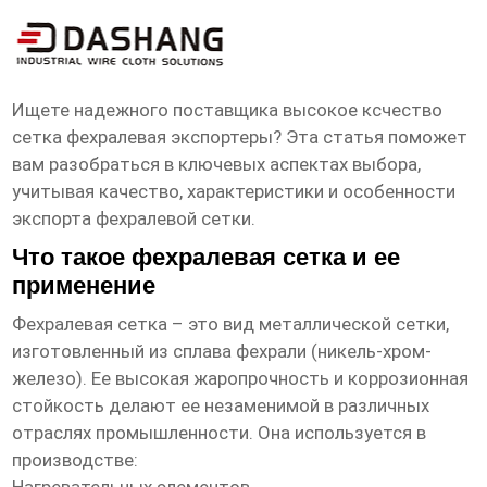
высокое ксчество сетка фехралевая
экспортеры
Ищете надежного поставщика
высокое ксчество
сетка фехралевая экспортеры
? Эта статья поможет
вам разобраться в ключевых аспектах выбора,
учитывая качество, характеристики и особенности
экспорта фехралевой сетки.
Что такое фехралевая сетка и ее
применение
Фехралевая сетка – это вид металлической сетки,
изготовленный из сплава фехрали (никель-хром-
железо). Ее высокая жаропрочность и коррозионная
стойкость делают ее незаменимой в различных
отраслях промышленности. Она используется в
производстве: