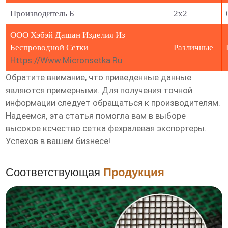
Производитель Б
2x2
ООО Хэбэй Дашан Изделия Из
Беспроводной Сетки
Различные
Https://www.micronsetka.ru
Обратите внимание, что приведенные данные
являются примерными. Для получения точной
информации следует обращаться к производителям.
Надеемся, эта статья помогла вам в выборе
высокое ксчество сетка фехралевая экспортеры
.
Успехов в вашем бизнесе!
Соответствующая
Продукция