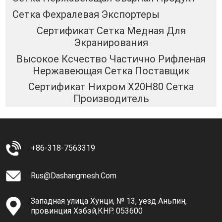
Сетка Фехралевая Экспортеры
Сертификат Сетка Медная Для
Экранирования
Высокое Ксчество Частично Рифленая
Нержавеющая Сетка Поставщик
Сертификат Нихром Х20Н80 Сетка
Производитель
+86-318-7563319
Rus@dashangmesh.com
Западная улица Хунци, № 13, уезд Аньпин,
провинция Хэбэй,КНР. 053600