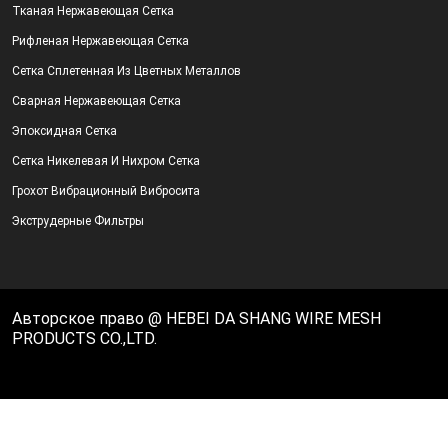
Тканая Нержавеющая Сетка
Рифленая Нержавеющая Сетка
Сетка Сплетенная Из Цветных Металлов
Сварная Нержавеющая Сетка
Эпоксидная Сетка
Сетка Никелевая И Нихром Сетка
Грохот Вибрационный Вибросита
Экструдерные Фильтры
Авторское право @ HEBEI DA SHANG WIRE MESH
PRODUCTS CO.,LTD.