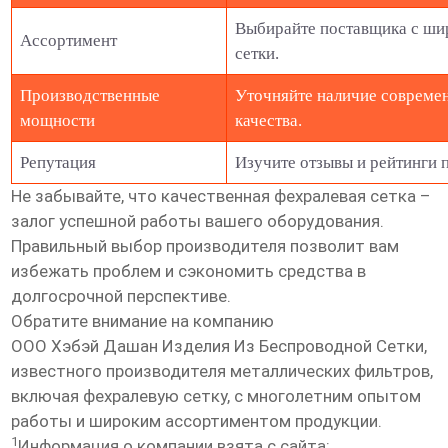
Выбирайте поставщика с ши
Ассортимент
сетки.
Производственные
Уточняйте наличие современ
мощности
качества.
Репутация
Изучите отзывы и рейтинги 
Не забывайте, что качественная фехралевая сетка –
залог успешной работы вашего оборудования.
Правильный выбор производителя позволит вам
избежать проблем и сэкономить средства в
долгосрочной перспективе.
Обратите внимание на компанию
ООО Хэбэй Дашан Изделия Из Беспроводной Сетки
,
известного производителя металлических фильтров,
включая фехралевую сетку, с многолетним опытом
работы и широким ассортиментом продукции.
1
Информация о компании взята с сайта: