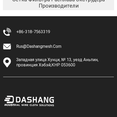
Производители
+86-318-7563319
Rus@dashangmesh.com
Западная улица Хунци, № 13, уезд Аньпин,
провинция Хэбэй,КНР. 053600