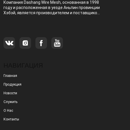
Компания Dashang Wire Mesh, основанная в 1998
году и расположенная в уезде Аньпин провинции
Хэбэй, является производителем и поставщиком,
специализирующимся на производстве и
продаже металлических фильтров.
НАВИГАЦИЯ
Главная
Продукция
Новости
Служить
О Нас
Контакты