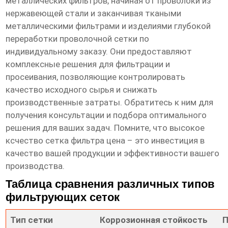
металлических фильтров, начиная от проволоки из
нержавеющей стали и заканчивая ткаными
металлическими фильтрами и изделиями глубокой
переработки проволочной сетки по
индивидуальному заказу. Они предоставляют
комплексные решения для фильтрации и
просеивания, позволяющие контролировать
качество исходного сырья и снижать
производственные затраты. Обратитесь к ним для
получения консультации и подбора оптимального
решения для ваших задач. Помните, что
высокое
ксчество сетка фильтра цена
– это инвестиция в
качество вашей продукции и эффективности вашего
производства.
Таблица сравнения различных типов
фильтрующих сеток
Тип сетки
Коррозионная стойкость
П