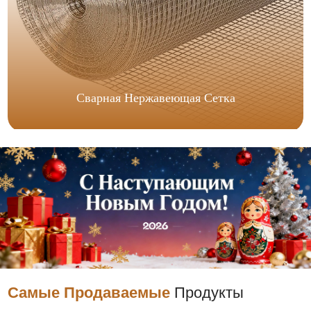
Сварная Нержавеющая Сетка
Самые Продаваемые
Продукты