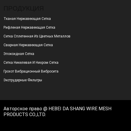
ПРОДУКЦИЯ
Тканая Нержавеющая Сетка
Рифленая Нержавеющая Сетка
Сетка Сплетенная Из Цветных Металлов
Сварная Нержавеющая Сетка
Эпоксидная Сетка
Сетка Никелевая И Нихром Сетка
Грохот Вибрационный Вибросита
Экструдерные Фильтры
Авторское право @ HEBEI DA SHANG WIRE MESH
PRODUCTS CO.,LTD.