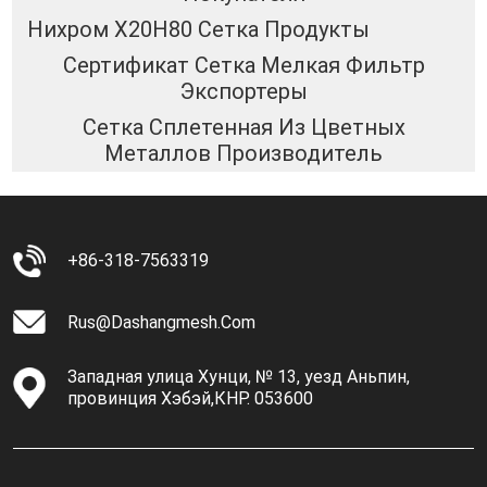
Нихром Х20Н80 Сетка Продукты
Сертификат Сетка Мелкая Фильтр
Экспортеры
Сетка Сплетенная Из Цветных
Металлов Производитель
+86-318-7563319
Rus@dashangmesh.com
Западная улица Хунци, № 13, уезд Аньпин,
провинция Хэбэй,КНР. 053600