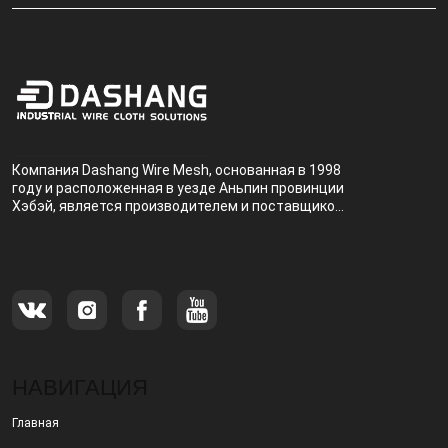
Компания Dashang Wire Mesh, основанная в 1998
году и расположенная в уезде Аньпин провинции
Хэбэй, является производителем и поставщиком,
специализирующимся на производстве и
продаже металлических фильтров.
НАВИГАЦИЯ
Главная