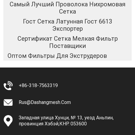
Самый Лучший Проволока Нихромовая
Сетка
Гост Сетка Латунная Гост 6613
Экспортер
Сертификат Сетка Мелкая Фильтр
Поставщики
Оптом Фильтры Для Экструдеров
+86-318-7563319
Rus@dashangmesh.com
Западная улица Хунци, № 13, уезд Аньпин,
провинция Хэбэй,КНР. 053600