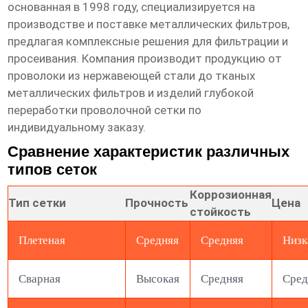
основанная в 1998 году, специализируется на
производстве и поставке металлических фильтров,
предлагая комплексные решения для фильтрации и
просеивания. Компания производит продукцию от
проволоки из нержавеющей стали до тканых
металлических фильтров и изделий глубокой
переработки проволочной сетки по
индивидуальному заказу.
Сравнение характеристик различных
типов сеток
Коррозионная
Тип сетки
Прочность
Цена
стойкость
Плетеная
Средняя
Средняя
Низк
Сварная
Высокая
Средняя
Сред