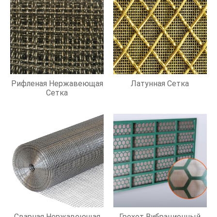
Рифленая Нержавеющая
Латунная Сетка
Сетка
Сварная Нержавеющая
Грохот Вибрационный