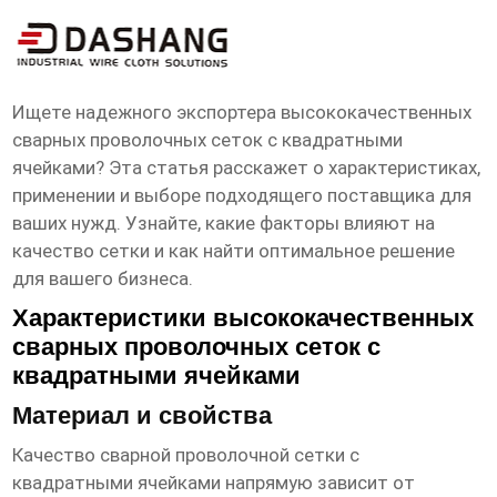
высокое ксчество сетки проволочные
тканые с квадратными Экспортер
Ищете надежного экспортера
высококачественных
сварных проволочных сеток с квадратными
ячейками
? Эта статья расскажет о характеристиках,
применении и выборе подходящего поставщика для
ваших нужд. Узнайте, какие факторы влияют на
качество сетки и как найти оптимальное решение
для вашего бизнеса.
Характеристики высококачественных
сварных проволочных сеток с
квадратными ячейками
Материал и свойства
Качество
сварной проволочной сетки с
квадратными ячейками
напрямую зависит от