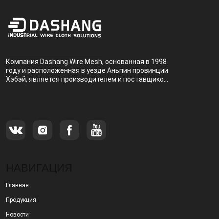
Компания Dashang Wire Mesh, основанная в 1998
году и расположенная в уезде Аньпин провинции
Хэбэй, является производителем и поставщиком,
специализирующимся на производстве и
продаже металлических фильтров.
НАВИГАЦИЯ
Главная
Продукция
Новости