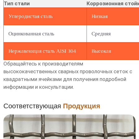
Тип стали
Коррозионная стой
Углеродистая сталь
Низкая
Оцинкованная сталь
Средняя
Нержавеющая сталь AISI 304
Высокая
Обращайтесь к производителям
высококачественных сварных проволочных сеток с
квадратными ячейками
для получения подробной
информации и консультации.
Соответствующая
Продукция