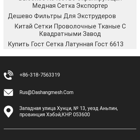
Медная Сетка Экспортер
Дешево Фильтры Для Экструдеров
Китай Сетки Проволочные Тканые С
Квадратными Завод
Купить Гост Сетка Латунная Гост 6613
+86-318-7563319
Rus@dashangmesh.com
Западная улица Хунци, № 13, уезд Аньпин,
провинция Хэбэй,КНР. 053600