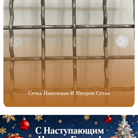
Сетка Никелевая И Нихром Сетка