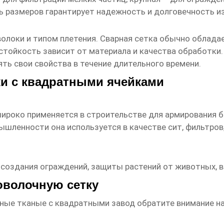
ь размеров гарантирует надежность и долговечность и
олоки и типом плетения. Сварная сетка обычно облада
тойкость зависит от материала и качества обработки
ть свои свойства в течение длительного времени.
и с квадратными ячейками
ироко применяется в строительстве для армирования б
шленности она используется в качестве сит, фильтров, 
 создания ограждений, защиты растений от животных, в 
оволочную сетку
чные тканые с квадратными завод
обратите внимание н