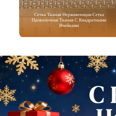
Сетка Тканая Нержавеющая-Сетка
Проволочная Тканая С Квадратными
Ячейками