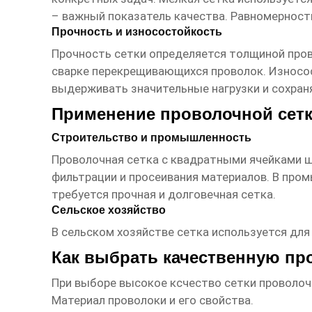
– важный показатель качества. Равномерност
Прочность и износостойкость
Прочность
сетки
определяется толщиной пров
сварке перекрещивающихся проволок. Износос
выдерживать значительные нагрузки и сохраня
Применение проволочной сетк
Строительство и промышленность
Проволочная сетка с квадратными ячейками
ш
фильтрации и просеивания материалов. В промы
требуется прочная и долговечная сетка.
Сельское хозяйство
В сельском хозяйстве сетка используется для
Как выбрать качественную пр
При выборе
высокое ксчество сетки проволо
Материал проволоки и его свойства.