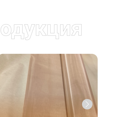
одукция