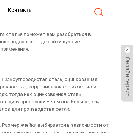
Контакты
вадратными завод
Эта статья поможет вам разобраться в
кже подскажет, где найти лучшие
 применения.
 низкоуглеродистая сталь, оцинкованная
прочностью, коррозионной стойкостью и
ах, тогда как оцинкованная сталь
толщину проволоки – чем она больше, тем
лов для производства сетки.
 Размер ячейки выбирается в зависимости от
ний или армирования. Точность размеров ячеек