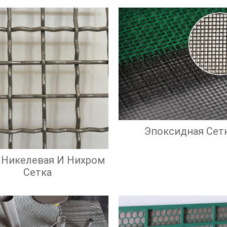
Эпоксидная Сет
 Никелевая И Нихром
Сетка