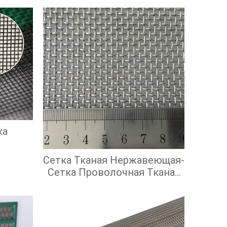
ка
Сетка Тканая Нержавеющая-
Сетка Проволочная Тканая
С Квадратными Ячейками