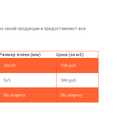
о своей продукции и предоставляют все
Размер ячеек (мм)
Цена (за м2)
10x10
150 руб.
5x5
300 руб.
По запросу
По запросу