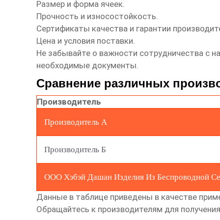
Размер и форма ячеек.
Прочность и износостойкость.
Сертификаты качества и гарантии производит
Цена и условия поставки.
Не забывайте о важности сотрудничества с н
необходимые документы.
Сравнение различных произв
Производитель
Производитель А
Производитель Б
ООО Хэбэй Дашан Изделия Из Беспроводной Се
Данные в таблице приведены в качестве приме
Обращайтесь к производителям для получения 