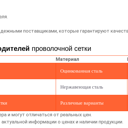
еля.
адежными поставщиками, которые гарантируют качеств
одителей
проволочной сетки
Материал
Оцинкованная сталь
Нержавеющая сталь
тки
Различные варианты
ра и могут отличаться от реальных цен.
актуальной информации о ценах и наличии продукции.