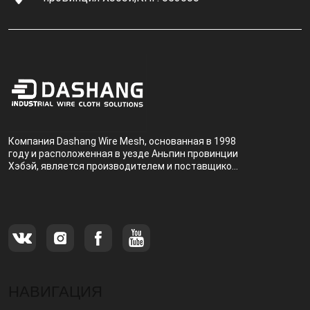
Компания Dashang Wire Mesh, основанная в 1998
году и расположенная в уезде Аньпин провинции
Хэбэй, является производителем и поставщиком,
специализирующимся на производстве и
продаже металлических фильтров.
НАВИГАЦИЯ