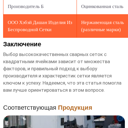
Производитель Б
Оцинкованная сталь
ООО Хэбэй Дашан Изделия Из
Нержавеющая сталь
Беспроводной Сетки
(различные марки)
Заключение
Выбор
высококачественных сварных сеток с
квадратными ячейками
зависит от множества
факторов, и правильный подход к выбору
производителя и характеристик сетки является
ключом к успеху. Надеемся, что эта статья помогла
вам лучше ориентироваться в этом вопросе.
Соответствующая
Продукция