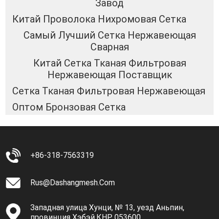
Завод
Китай Проволока Нихромовая Сетка
Самый Лучший Сетка Нержавеющая
Сварная
Китай Сетка Тканая Фильтровая
Нержавеющая Поставщик
Сетка Тканая Фильтровая Нержавеющая
Оптом Бронзовая Сетка
+86-318-7563319
Rus@dashangmesh.com
Западная улица Хунци, № 13, уезд Аньпин,
провинция Хэбэй,КНР. 053600