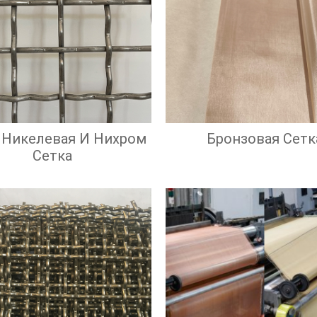
 Никелевая И Нихром
Бронзовая Сетк
Сетка