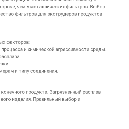
короче, чем у металлических фильтров. Выбор
ество фильтров для экструдеров продуктов
ых факторов:
 процесса и химической агрессивности среды.
расплава.
зки.
ерам и типу соединения.
 конечного продукта. Загрязненный расплав
вого изделия. Правильный выбор и