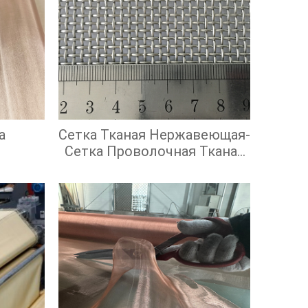
а
Сетка Тканая Нержавеющая-
Сетка Проволочная Тканая
С Квадратными Ячейками