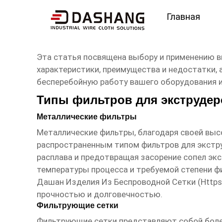
Главная
высокое ксчество Фил
Эта статья посвящена выбору и применению в
характеристики, преимущества и недостатки,
бесперебойную работу вашего оборудования и
Типы фильтров для экструдер
Металлические фильтры
Металлические фильтры, благодаря своей выс
распространенным типом фильтров для экстру
расплава и предотвращая засорение сопел эк
температуры процесса и требуемой степени ф
Дашан Изделия Из Беспроводной Сетки (
Https
прочностью и долговечностью.
Фильтрующие сетки
Фильтрующие сетки представляют собой более