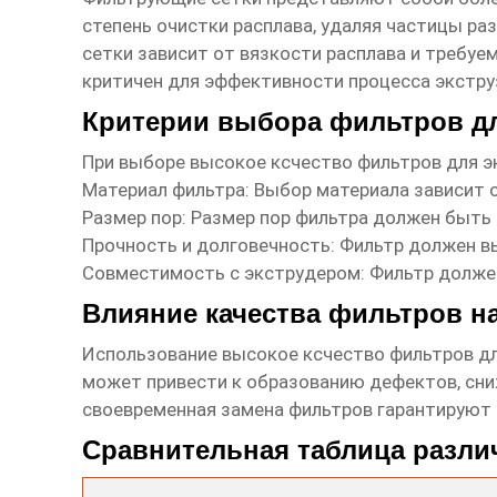
степень очистки расплава, удаляя частицы ра
сетки зависит от вязкости расплава и требу
критичен для эффективности процесса экстру
Критерии выбора фильтров дл
При выборе
высокое ксчество фильтров для э
Материал фильтра: Выбор материала зависит 
Размер пор: Размер пор фильтра должен быть 
Прочность и долговечность: Фильтр должен в
Совместимость с экструдером: Фильтр должен
Влияние качества фильтров н
Использование
высокое ксчество фильтров д
может привести к образованию дефектов, сни
своевременная замена фильтров гарантируют 
Сравнительная таблица разл