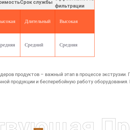
оимость
Срок службы
фильтрации
ысокая
Длительный
Высокая
редняя
Средний
Средняя
удеров продуктов
– важный этап в процессе экструзии.
чной продукции и бесперебойную работу оборудования. 
твующая Пр