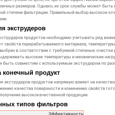
зличных размеров. Однако, их срок службы может быть 
емой степени фильтрации. Правильный выбор
высокое ксч
зии.
я экструдеров
кструдеров продуктов
необходимо учитывать ряд важн
от свойств перерабатываемого материала, температуры
выбран в соответствии с требуемой степенью очистки 
ыдерживать высокие температуры и механические нагру
 быть совместим с используемым экструдером по разм
а конечный продукт
ля экструдеров продуктов
напрямую влияет на качество
жению качества поверхности и изменению свойств гото
получение высококачественной продукции.
ичных типов фильтров
Эффективность