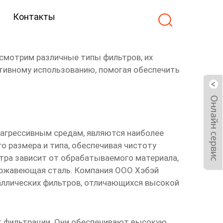
Контакты
укты
смотрим различные типы фильтров, их
ктивному использованию, помогая обеспечить
 агрессивным средам, являются наиболее
 размера и типа, обеспечивая чистоту
ьтра зависит от обрабатываемого материала,
нержавеющая сталь. Компания ООО Хэбэй
аллических фильтров, отличающихся высокой
т фильтрации. Они обеспечивают высокую