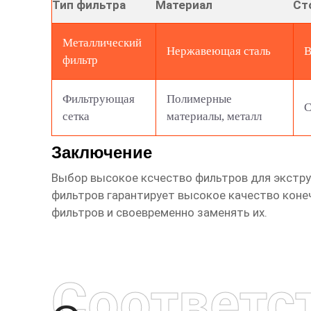
Тип фильтра
Материал
Ст
Металлический
Нержавеющая сталь
В
фильтр
Фильтрующая
Полимерные
С
сетка
материалы, металл
Заключение
Выбор
высокое ксчество фильтров для экстр
фильтров гарантирует высокое качество коне
фильтров и своевременно заменять их.
Соответс