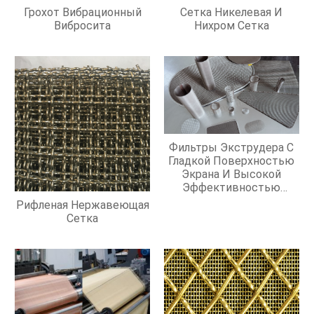
Грохот Вибрационный
Сетка Никелевая И
Вибросита
Нихром Сетка
Фильтры Экструдера С
Гладкой Поверхностью
Экрана И Высокой
Эффективностью
Фильтрации
Рифленая Нержавеющая
Сетка