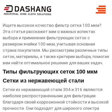
высокое ксчество фильтр сетка 100
мкм Основная страна покупателя
Ищете
высокое ксчество фильтр сетка 100 мкм
?
Эта статья расскажет вам о важных аспектах
выбора и применения фильтрующих сеток с
размером ячейки 100 мкм, учитывая
основная
страна покупателя
. Мы рассмотрим различные типы
сеток, материалы, а также критерии выбора, помогая
вам найти оптимальное решение для ваших задач.
Типы фильтрующих сеток 100 мкм
Сетки из нержавеющей стали
Сетки из нержавеющей стали 304 и 316 являются
наиболее распространенными для фильтрации
благодаря своей коррозионной стойкости и высокой
прочности. Они подходят для широкого спектра