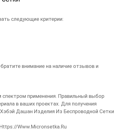
ать следующие критерии:
братите внимание на наличие отзывов и
м спектром применения. Правильный выбор
риала в ваших проектах. Для получения
Хэбэй Дашан Изделия Из Беспроводной Сетки
Https://www.micronsetka.ru