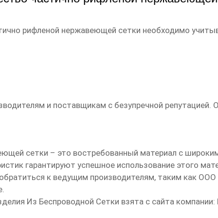
тично рифленой нержавеющей сетки
необходимо учитыв
водителям и поставщикам с безупречной репутацией. О
еющей сетки
– это востребованный материал с широки
истик гарантируют успешное использование этого мате
обратиться к ведущим производителям, таким как
ООО 
е.
елия Из Беспроводной Сетки взята с сайта компании: