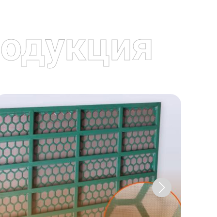
одукция