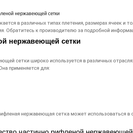
фленой нержавеющей сетки
ется в различных типах плетения, размерах ячеек и т
ия. Обратитесь к производителю за подробной информац
ой нержавеющей сетки
еющей сетки
широко используется в различных отрасля
Она применяется для:
ифленая нержавеющая сетка может использоваться в ст
ество частично рифленой нержавеющей