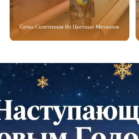
Сетка Сплетенная Из Цветных Металлов