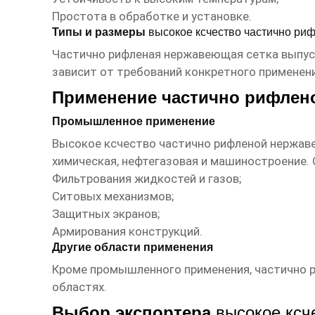
Простота в обработке и установке.
Типы и размеры
высокое ксчество частично ри
Частично рифленая нержавеющая сетка выпуска
зависит от требований конкретного применен
Применение частично рифлен
Промышленное применение
Высокое ксчество частично рифленой нержав
химическая, нефтегазовая и машиностроение. 
Фильтрования жидкостей и газов;
Ситовых механизмов;
Защитных экранов;
Армирования конструкций.
Другие области применения
Кроме промышленного применения, частично р
областях.
Выбор экспортера
высокое ксч