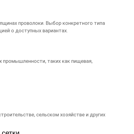
олщинах проволоки. Выбор конкретного типа
ией о доступных вариантах.
х промышленности, таких как пищевая,
роительстве, сельском хозяйстве и других
 сетки