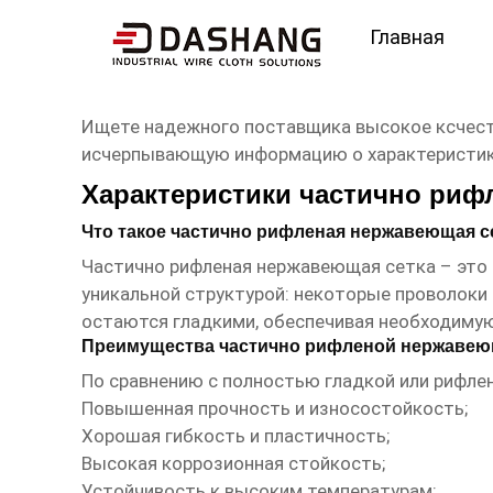
Главная
высокое ксчество час
Ищете надежного поставщика
высокое ксчес
исчерпывающую информацию о характеристиках
Характеристики частично риф
Что такое частично рифленая нержавеющая с
Частично рифленая нержавеющая сетка – это 
уникальной структурой: некоторые проволоки 
остаются гладкими, обеспечивая необходимую
Преимущества частично рифленой нержавею
По сравнению с полностью гладкой или рифле
Повышенная прочность и износостойкость;
Хорошая гибкость и пластичность;
Высокая коррозионная стойкость;
Устойчивость к высоким температурам;