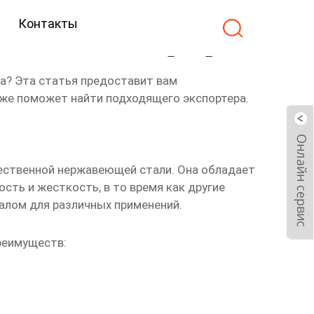
Контакты
ая сетка Экспортер
а? Эта статья предоставит вам
кже поможет найти подходящего экспортера.
чественной нержавеющей стали. Она обладает
сть и жесткость, в то время как другие
алом для различных применений.
реимуществ: