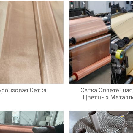
Бронзовая Сетка
Сетка Сплетенная
Цветных Металл