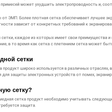
е примесей может ухудшить электропроводность и, соо
 от ЭМП. Более плотная сетка обеспечивает лучшее эк
ности зависит от конкретных требований к экранирова
сетки, каждое из которых имеет свои преимущества и н
ие, в то время как сетка с плетением сетка может быт
дной сетки
а продукт
широко используется в различных отраслях, 
 для защиты электронных устройств от помех, экраниро
ную сетку?
медная сетка продукт
необходимо учитывать следующи
требуется защита.