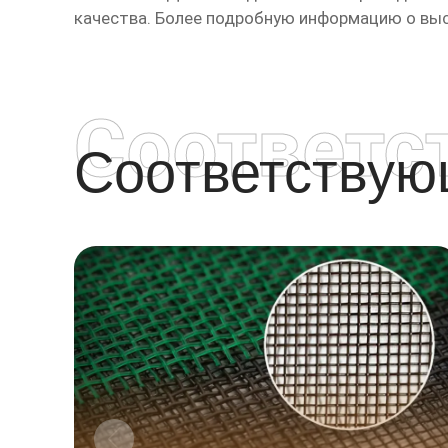
качества. Более подробную информацию о
выс
Соответс
Соответству