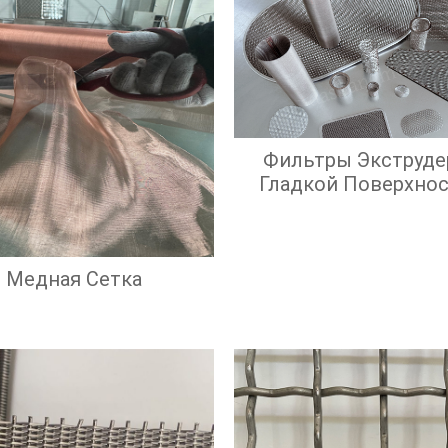
Фильтры Экструде
Гладкой Поверхно
Экрана И Высок
Эффективност
Фильтрации
Медная Сетка