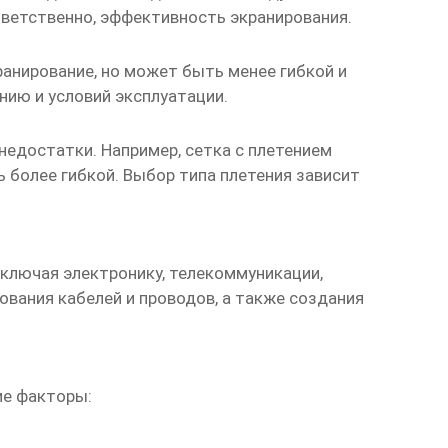
тветственно, эффективность экранирования.
ранирование, но может быть менее гибкой и
нию и условий эксплуатации.
едостатки. Например, сетка с плетением
ь более гибкой. Выбор типа плетения зависит
включая электронику, телекоммуникации,
вания кабелей и проводов, а также создания
е факторы: