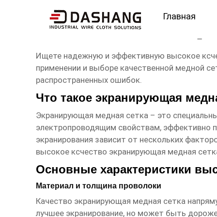
Главная
высокое ксчество экр
Ищете надежную и эффективную
высокое ксч
применении и выборе качественной медной сет
распространенных ошибок.
Что такое экранирующая медн
Экранирующая медная сетка
– это специальны
электропроводящим свойствам, эффективно по
экранирования зависит от нескольких факторо
высокое ксчество экранирующая медная сетк
Основные характеристики выс
Материал и толщина проволоки
Качество
экранирующая медная сетка
напряму
лучшее экранирование, но может быть дороже