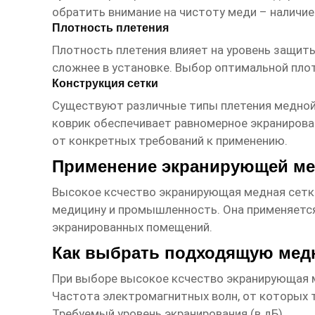
обратить внимание на чистоту меди – наличи
Плотность плетения
Плотность плетения влияет на уровень защиты
сложнее в установке. Выбор оптимальной плот
Конструкция сетки
Существуют различные типы плетения медной 
коврик обеспечивает равномерное экранирован
от конкретных требований к применению.
Применение экранирующей ме
Высокое ксчество экранирующая медная сетк
медицину и промышленность. Она применяется
экранированных помещений.
Как выбрать подходящую мед
При выборе
высокое ксчество экранирующая 
Частота электромагнитных волн, от которых 
Требуемый уровень экранирования (в дБ).