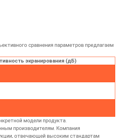
ъективного сравнения параметров предлагаем
ивность экранирования (дБ)
нкретной модели продукта.
енным производителям. Компания
дукции, отвечающей высоким стандартам