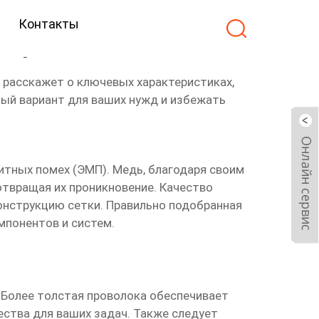
Контакты
одукт
я расскажет о ключевых характеристиках,
ный вариант для ваших нужд и избежать
тных помех (ЭМП). Медь, благодаря своим
твращая их проникновение. Качество
конструкцию сетки. Правильно подобранная
понентов и систем.
 Более толстая проволока обеспечивает
ства для ваших задач. Также следует