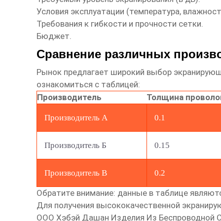
Условия эксплуатации (температура, влажност
Требования к гибкости и прочности сетки.
Бюджет.
Сравнение различных произв
Рынок предлагает широкий выбор
экранирующ
ознакомиться с таблицей:
Производитель
Толщина проволо
Производитель А
0.1
Производитель Б
0.15
Производитель В
0.2
Обратите внимание: данные в таблице являют
Для получения высококачественной
экраниру
ООО Хэбэй Дашан Изделия Из Беспроводной 