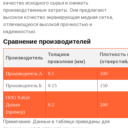
качество исходного сырья и снижать
производственные затраты. Они предлагают
высокое ксчество экранирующая медная сетка
,
отличающуюся высокой прочностью и
надежностью.
Сравнение производителей
Толщина
Плотность 
Производитель
проволоки (мм)
(отверстий
Производитель А
0.1
100
Производитель Б
0.15
150
ООО Хэбэй
Дашан
0.2
200
(пример)
Примечание: Данные в таблице приведены для