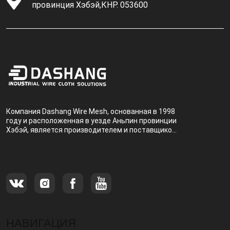
провинция Хэбэй,КНР. 053600
Компания Dashang Wire Mesh, основанная в 1998
году и расположенная в уезде Аньпин провинции
Хэбэй, является производителем и поставщиком,
специализирующимся на производстве и
продаже металлических фильтров.
НАВИГАЦИЯ