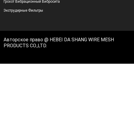
Грохот Вибрационный Вибросита
Экструдерные Фильтры
Авторское право @ HEBEI DA SHANG WIRE MESH
PRODUCTS CO.,LTD.