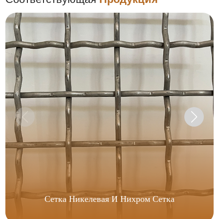
Сетка Никелевая И Нихром Сетка