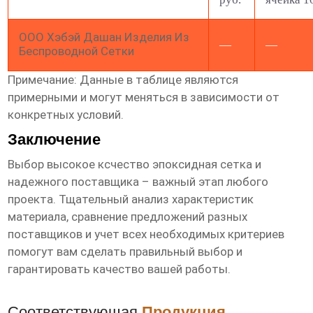
ООО Хэбэй Дашан Изделия Из
—
—
Беспроводной Сетки
Примечание: Данные в таблице являются
примерными и могут меняться в зависимости от
конкретных условий.
Заключение
Выбор
высокое ксчество эпоксидная сетка
и
надежного
поставщика
– важный этап любого
проекта. Тщательный анализ характеристик
материала, сравнение предложений разных
поставщиков и учет всех необходимых критериев
помогут вам сделать правильный выбор и
гарантировать качество вашей работы.
Соответствующая
Продукция