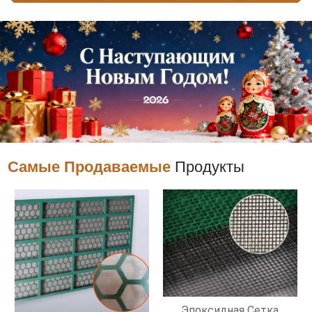
Самые Продаваемые
Продукты
Эпоксидная Сетка