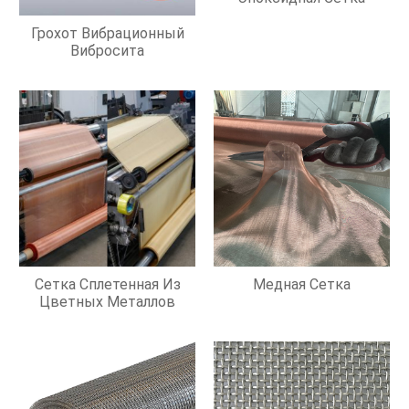
Грохот Вибрационный
Вибросита
Сетка Сплетенная Из
Медная Сетка
Цветных Металлов