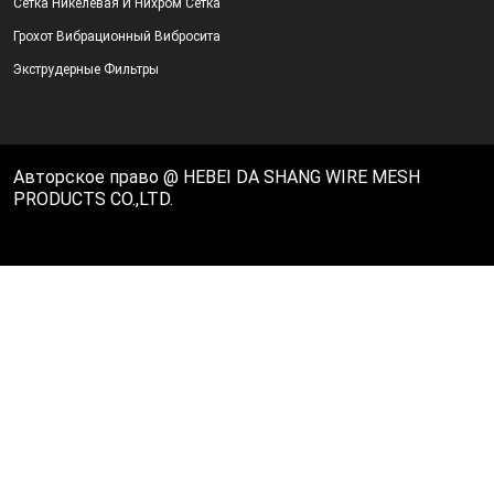
Сетка Никелевая И Нихром Сетка
Грохот Вибрационный Вибросита
Экструдерные Фильтры
Авторское право @ HEBEI DA SHANG WIRE MESH
PRODUCTS CO.,LTD.