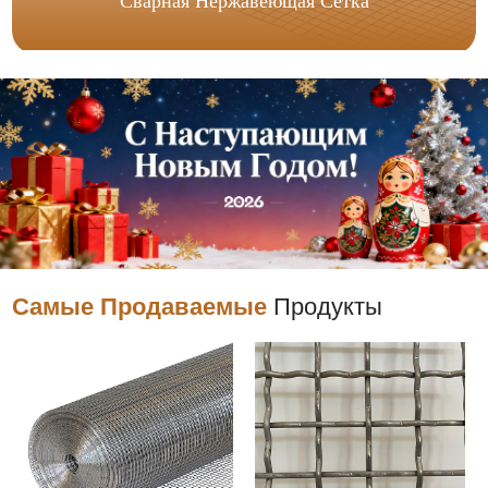
Сварная Нержавеющая Сетка
Самые Продаваемые
Продукты