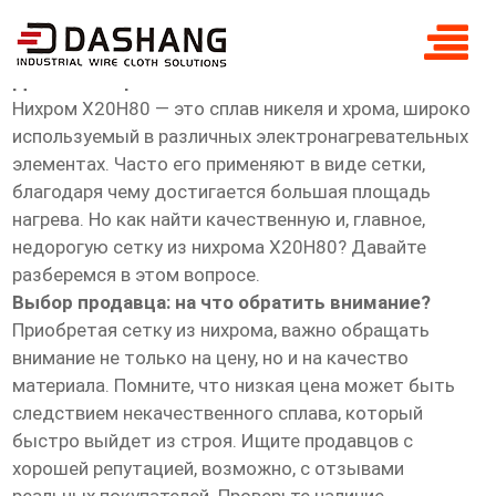
дешево нихром Х20Н80 сетка
Дешево нихром Х20Н80 сетка
Нихром Х20Н80 — это сплав никеля и хрома, широко
используемый в различных электронагревательных
элементах. Часто его применяют в виде сетки,
благодаря чему достигается большая площадь
нагрева. Но как найти качественную и, главное,
недорогую сетку из нихрома Х20Н80? Давайте
разберемся в этом вопросе.
Выбор продавца: на что обратить внимание?
Приобретая сетку из нихрома, важно обращать
внимание не только на цену, но и на качество
материала. Помните, что низкая цена может быть
следствием некачественного сплава, который
быстро выйдет из строя. Ищите продавцов с
хорошей репутацией, возможно, с отзывами