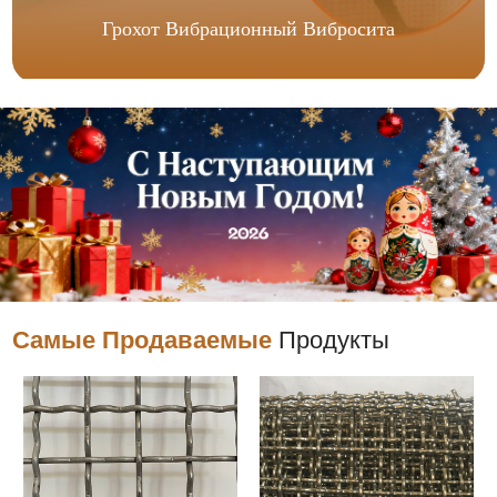
Грохот Вибрационный Вибросита
Самые Продаваемые
Продукты