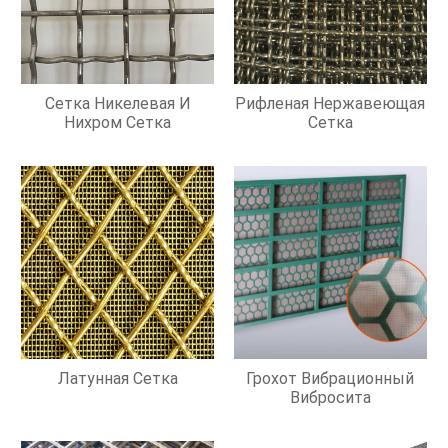
Сетка Никелевая И
Рифленая Нержавеющая
Нихром Сетка
Сетка
Латунная Сетка
Грохот Вибрационный
Вибросита