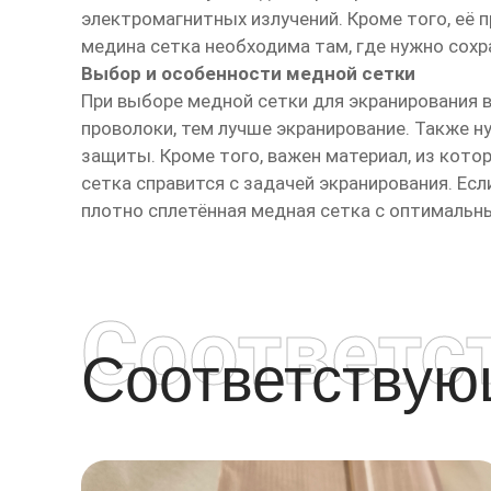
электромагнитных излучений. Кроме того, её 
медина сетка необходима там, где нужно сохр
Выбор и особенности медной сетки
При выборе медной сетки для экранирования 
проволоки, тем лучше экранирование. Также 
защиты. Кроме того, важен материал, из котор
сетка справится с задачей экранирования. Ес
плотно сплетённая медная сетка с оптимальн
Соответс
Соответству