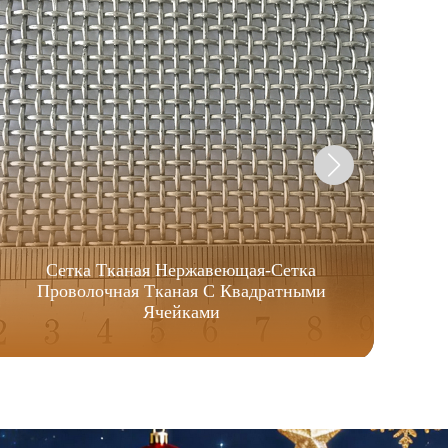
Сетка Тканая Нержавеющая-Сетка
Проволочная Тканая С Квадратными
Ячейками