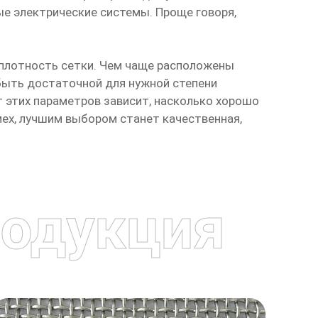
ые электрические системы. Проще говоря,
 плотность сетки. Чем чаще расположены
быть достаточной для нужной степени
От этих параметров зависит, насколько хорошо
мех, лучшим выбором станет качественная,
одукция