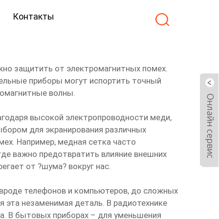
Контакты
ужно защитить от электромагнитных помех.
ительные приборы могут испортить точный
ромагнитные волны.
агодаря высокой электропроводности меди,
выбором для экранирования различных
мех. Например, медная сетка часто
 где важно предотвратить влияние внешних
егает от ?шума? вокруг нас.
 вроде телефонов и компьютеров, до сложных
я эта незаменимая деталь. В радиотехнике
ла. В бытовых приборах – для уменьшения