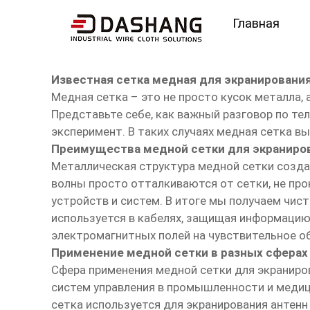
Главная
известный сетка медн
Известная сетка медная для экранировани
Медная сетка – это не просто кусок металла,
Представьте себе, как важный разговор по те
эксперимент. В таких случаях медная сетка 
Преимущества медной сетки для экраниро
Металлическая структура медной сетки созда
волны просто отталкиваются от сетки, не про
устройств и систем. В итоге мы получаем чис
используется в кабелях, защищая информацию,
электромагнитных полей на чувствительное об
Применение медной сетки в разных сферах
Сфера применения медной сетки для экраниро
систем управления в промышленности и медици
сетка используется для экранирования антенн