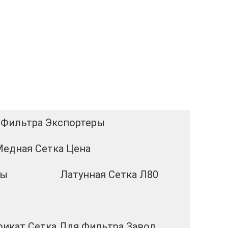
 Фильтра Экспортеры
Медная Сетка Цена
ды
Латунная Сетка Л80
икат Сетка Для Фильтра Завод