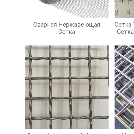
Сварная Нержавеющая
Сетка
Сетка
Сетка
С Кв