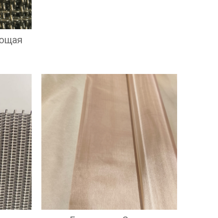
Экрана И Высокой
Эффективностью
Фильтрации
ющая