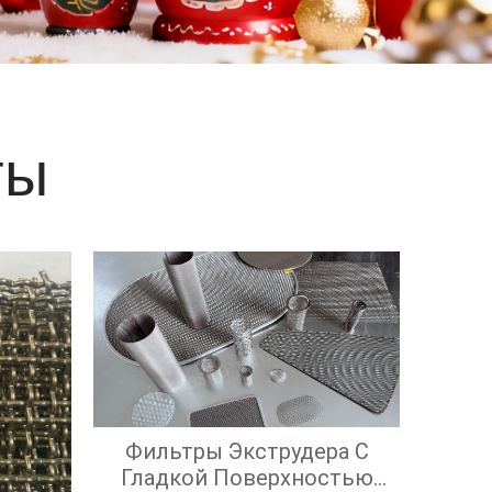
е
ты
Фильтры Экструдера С
Гладкой Поверхностью