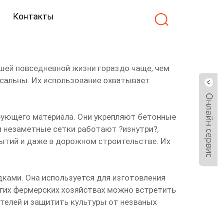
Контакты
ными
шей повседневной жизни гораздо чаще, чем
рсальны. Их использование охватывает
рующего материала. Они укрепляют бетонные
ти незаметные сетки работают ?изнутри?,
рытий и даже в дорожном строительстве. Их
ками. Она используется для изготовления
огих фермерских хозяйствах можно встретить
телей и защитить культуры от незваных