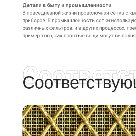
Детали в быту и промышленности
В повседневной жизни проволочная сетка с к
приборов. В промышленности сетки использую
различных фильтров, и в других процессах, т
пример того, как простые вещи могут выполня
Соответс
Соответству