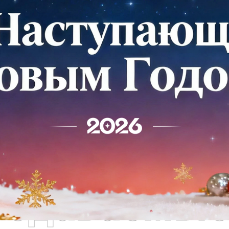
родаваемы