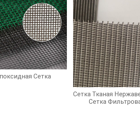
поксидная Сетка
Сетка Тканая Нержав
Сетка Фильтров
Нержавеющая