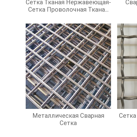
Сетка Тканая Нержавеющая-
Сва
Сетка Проволочная Тканая
С Квадратными Ячейками
Металлическая Сварная
Сетка
Сетка