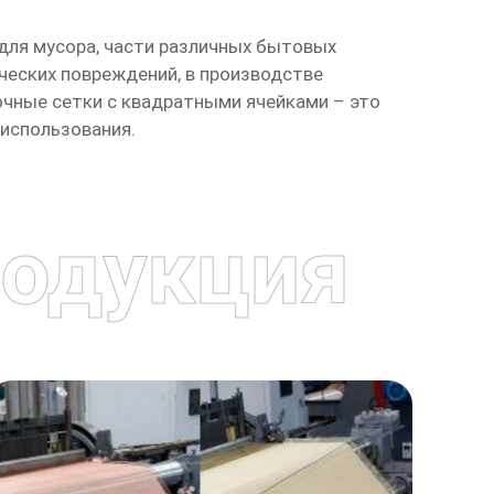
для мусора, части различных бытовых
ческих повреждений, в производстве
очные сетки с квадратными ячейками – это
 использования.
одукция