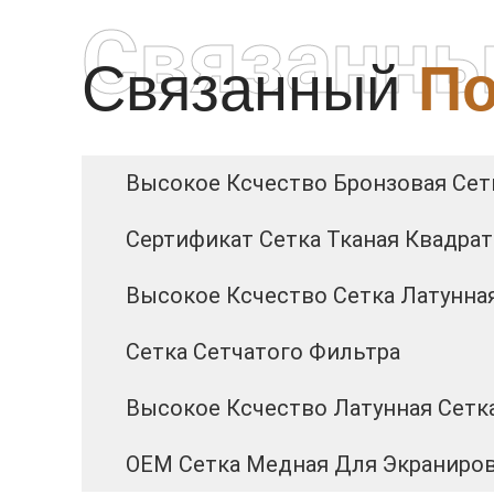
Связанны
Связанный
По
Высокое Ксчество Бронзовая Сет
Сертификат Сетка Тканая Квадр
Высокое Ксчество Сетка Латунная
Сетка Сетчатого Фильтра
Высокое Ксчество Латунная Сетк
OEM Сетка Медная Для Экраниро