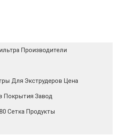
Фильтра Производители
тры Для Экструдеров Цена
ез Покрытия Завод
80 Сетка Продукты