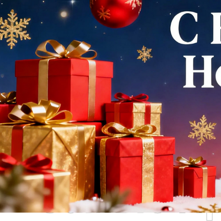
Самые П