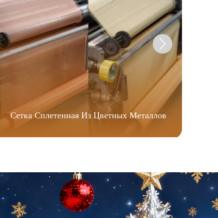
Сетка Сплетенная Из Цветных Металлов