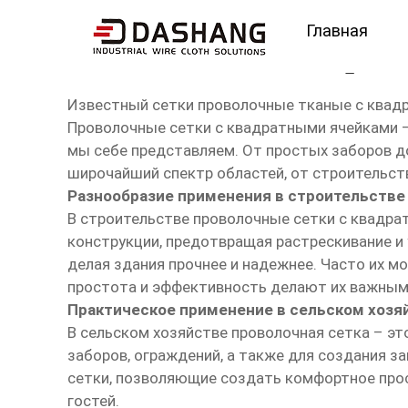
Главная
известный сетки пров
Известный сетки проволочные тканые с квад
Проволочные сетки с квадратными ячейками –
мы себе представляем. От простых заборов д
широчайший спектр областей, от строительст
Разнообразие применения в строительстве
В строительстве проволочные сетки с квадра
конструкции, предотвращая растрескивание и 
делая здания прочнее и надежнее. Часто их м
простота и эффективность делают их важным
Практическое применение в сельском хозя
В сельском хозяйстве проволочная сетка – э
заборов, ограждений, а также для создания 
сетки, позволяющие создать комфортное прос
гостей.