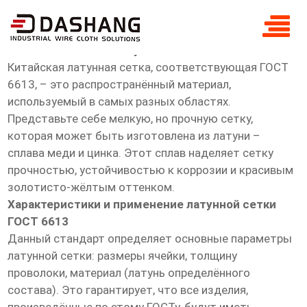
Китай гост сетка латунная гост 6613
Китай ГОСТ сетка латунная ГОСТ 6613
Китайская латунная сетка, соответствующая ГОСТ
6613, – это распространённый материал,
используемый в самых разных областях.
Представьте себе мелкую, но прочную сетку,
которая может быть изготовлена из латуни –
сплава меди и цинка. Этот сплав наделяет сетку
прочностью, устойчивостью к коррозии и красивым
золотисто-жёлтым оттенком.
Характеристики и применение латунной сетки
ГОСТ 6613
Данный стандарт определяет основные параметры
латунной сетки: размеры ячейки, толщину
проволоки, материал (латунь определённого
состава). Это гарантирует, что все изделия,