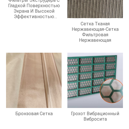
Фильтры Экструдера С
Гладкой Поверхностью
Экрана И Высокой
Эффективностью
Фильтрации
Сетка Тканая
Нержавеющая-Сетка
Фильтровая
Нержавеющая
Бронзовая Сетка
Грохот Вибрационный
Вибросита