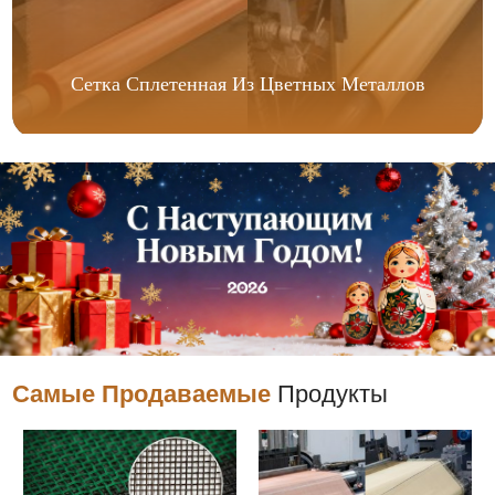
Сетка Сплетенная Из Цветных Металлов
Самые Продаваемые
Продукты