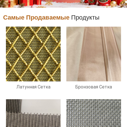
Самые Продаваемые
Продукты
Латунная Сетка
Бронзовая Сетка