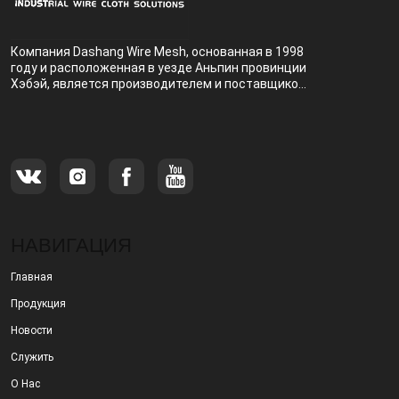
Компания Dashang Wire Mesh, основанная в 1998
году и расположенная в уезде Аньпин провинции
Хэбэй, является производителем и поставщиком,
специализирующимся на производстве и
продаже металлических фильтров.
НАВИГАЦИЯ
Главная
Продукция
Новости
Служить
О Нас