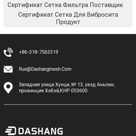
Сертификат Сетка Фильтра Поставщик
Сертификат Сетка Для Вибросита
Продукт
+86-318-7563319
Rus@dashangmesh.com
Западная улица Хунци, № 13, уезд Аньпин,
провинция Хэбэй,КНР. 053600