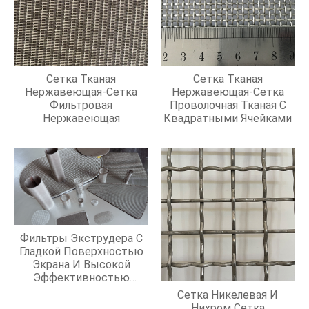
Сетка Тканая
Сетка Тканая
Нержавеющая-Сетка
Нержавеющая-Сетка
Фильтровая
Проволочная Тканая С
Нержавеющая
Квадратными Ячейками
Фильтры Экструдера С
Гладкой Поверхностью
Экрана И Высокой
Эффективностью
Фильтрации
Сетка Никелевая И
Нихром Сетка