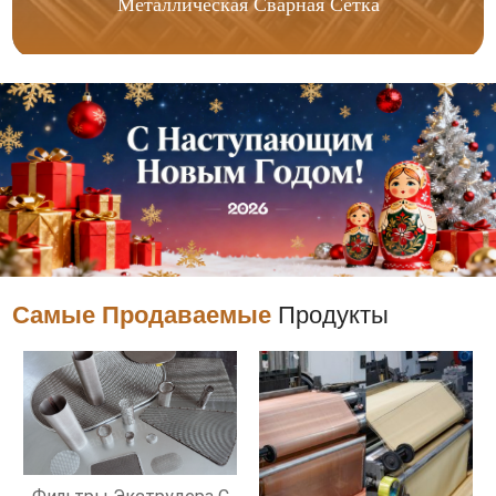
Металлическая Сварная Сетка
Самые Продаваемые
Продукты