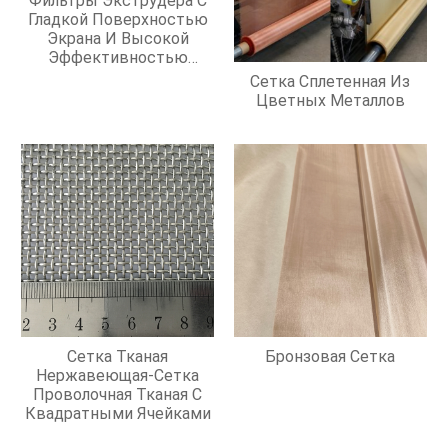
Фильтры Экструдера С
Гладкой Поверхностью
Экрана И Высокой
Эффективностью
Фильтрации
Сетка Сплетенная Из
Цветных Металлов
Сетка Тканая
Бронзовая Сетка
Нержавеющая-Сетка
Проволочная Тканая С
Квадратными Ячейками