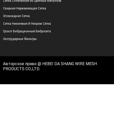
Сетка Сплетенная Из Цветных Металлов
Сварная Нержавеющая Сетка
Эпоксидная Сетка
Сетка Никелевая И Нихром Сетка
Грохот Вибрационный Вибросита
Экструдерные Фильтры
Авторское право @ HEBEI DA SHANG WIRE MESH
PRODUCTS CO.,LTD.