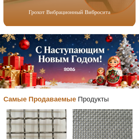
Грохот Вибрационный Вибросита
Самые Продаваемые
Продукты