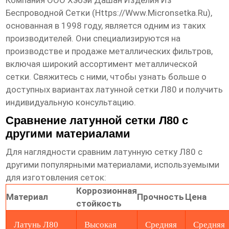
Компания ООО Хэбэй Дашан Изделия Из
Беспроводной Сетки (
Https://www.micronsetka.ru
),
основанная в 1998 году, является одним из таких
производителей. Они специализируются на
производстве и продаже металлических фильтров,
включая широкий ассортимент металлической
сетки. Свяжитесь с ними, чтобы узнать больше о
доступных вариантах
латунной сетки Л80
и получить
индивидуальную консультацию.
Сравнение латунной сетки Л80 с
другими материалами
Для наглядности сравним
латунную сетку Л80
с
другими популярными материалами, используемыми
для изготовления сеток:
Коррозионная
Материал
Прочность
Цена
стойкость
Латунь Л80
Высокая
Средняя
Средняя