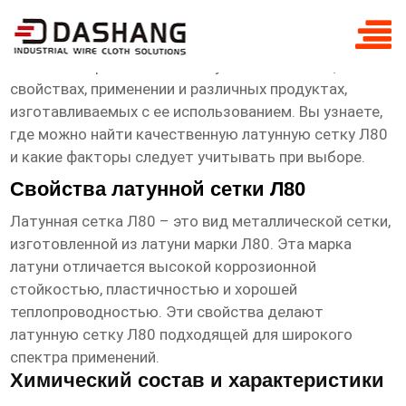
латунная сетка л80 продукты
Эта статья расскажет о латунной сетке Л80, ее
свойствах, применении и различных продуктах,
изготавливаемых с ее использованием. Вы узнаете,
где можно найти качественную
латунную сетку Л80
и какие факторы следует учитывать при выборе.
Свойства латунной сетки Л80
Латунная сетка Л80
– это вид металлической сетки,
изготовленной из латуни марки Л80. Эта марка
латуни отличается высокой коррозионной
стойкостью, пластичностью и хорошей
теплопроводностью. Эти свойства делают
латунную сетку Л80
подходящей для широкого
спектра применений.
Химический состав и характеристики