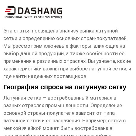
латунная сетка Основная страна
покупателя
Эта статья посвящена анализу рынка
латунной
сетки
и определению основных стран-покупателей.
Мы рассмотрим ключевые факторы, влияющие на
выбор данной продукции, а также особенности ее
применения в различных отраслях. Вы узнаете, какие
характеристики важны при выборе
латунной сетки
, и
где найти надежных поставщиков.
География спроса на латунную сетку
Латунная сетка
— востребованный материал в
разных отраслях промышленности. Определение
основной страны-покупателя зависит от типа
латунной сетки
и ее назначения. Например, сетка с
мелкой ячейкой может быть востребована в
ювелирной промышленности, а с крупной – в