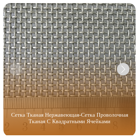
Сетка Тканая Нержавеющая-Сетка Проволочная
Тканая С Квадратными Ячейками