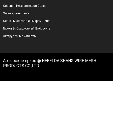
Сварная Нержавеющая Сетка
Эпоксидная Сетка
Сетка Никелевая И Нихром Сетка
Грохот Вибрационный Вибросита
Экструдерные Фильтры
Авторское право @ HEBEI DA SHANG WIRE MESH
PRODUCTS CO.,LTD.