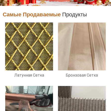
Самые Продаваемые
Продукты
Латунная Сетка
Бронзовая Сетка