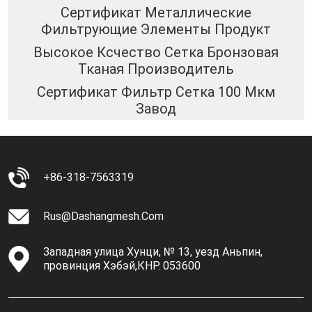
Сертификат Металлические
Фильтрующие Элементы Продукт
Высокое Ксчество Сетка Бронзовая
Тканая Производитель
Сертификат Фильтр Сетка 100 Мкм
Завод
+86-318-7563319
Rus@dashangmesh.com
Западная улица Хунци, № 13, уезд Аньпин,
провинция Хэбэй,КНР. 053600