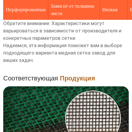
Зависит от толщины
Перфорированная
Низкая
листа
Обратите внимание: Характеристики могут
варьироваться в зависимости от производителя и
конкретных параметров сетки.
Надеемся, эта информация поможет вам в выборе
подходящего варианта
медная сетка завод
для
ваших задач.
Соответствующая
Продукция