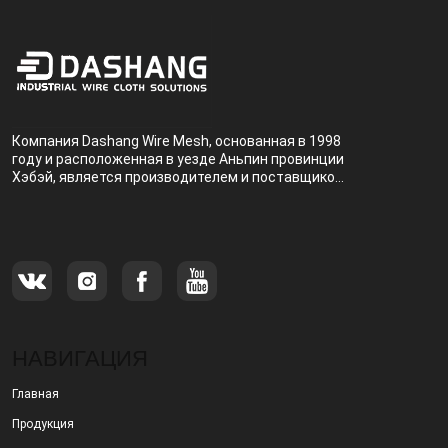
Компания Dashang Wire Mesh, основанная в 1998
году и расположенная в уезде Аньпин провинции
Хэбэй, является производителем и поставщиком,
специализирующимся на производстве и
продаже металлических фильтров.
НАВИГАЦИЯ
Главная
Продукция