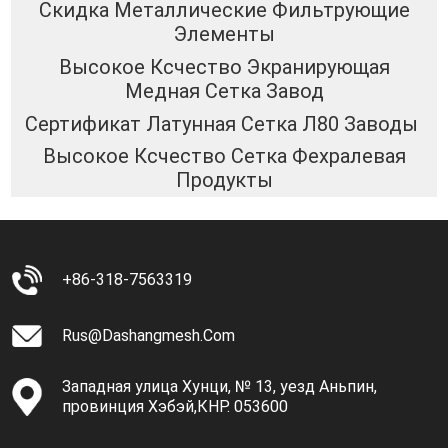
Скидка Металлические Фильтрующие
Элементы
Высокое Ксчество Экранирующая
Медная Сетка Завод
Сертификат Латунная Сетка Л80 Заводы
Высокое Ксчество Сетка Фехралевая
Продукты
+86-318-7563319
Rus@dashangmesh.com
Западная улица Хунци, № 13, уезд Аньпин,
провинция Хэбэй,КНР. 053600