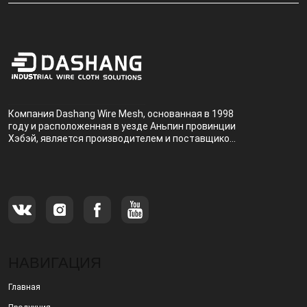
Компания Dashang Wire Mesh, основанная в 1998
году и расположенная в уезде Аньпин провинции
Хэбэй, является производителем и поставщиком,
специализирующимся на производстве и
продаже металлических фильтров.
НАВИГАЦИЯ
Главная