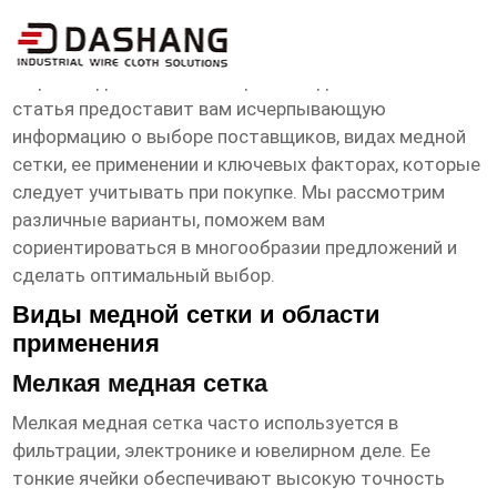
медная сетка Поставщики
Ищете надежных поставщиков
медной сетки
? Эта
статья предоставит вам исчерпывающую
информацию о выборе поставщиков, видах медной
сетки, ее применении и ключевых факторах, которые
следует учитывать при покупке. Мы рассмотрим
различные варианты, поможем вам
сориентироваться в многообразии предложений и
сделать оптимальный выбор.
Виды медной сетки и области
применения
Мелкая медная сетка
Мелкая
медная сетка
часто используется в
фильтрации, электронике и ювелирном деле. Ее
тонкие ячейки обеспечивают высокую точность