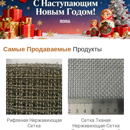
Самые Продаваемые
Продукты
Рифленая Нержавеющая
Сетка Тканая
Сетка
Нержавеющая-Сетка