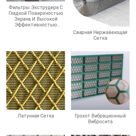
Фильтры Экструдера С
Гладкой Поверхностью
Экрана И Высокой
Эффективностью
Фильтрации
Сварная Нержавеющая
Сетка
Латунная Сетка
Грохот Вибрационный
Вибросита