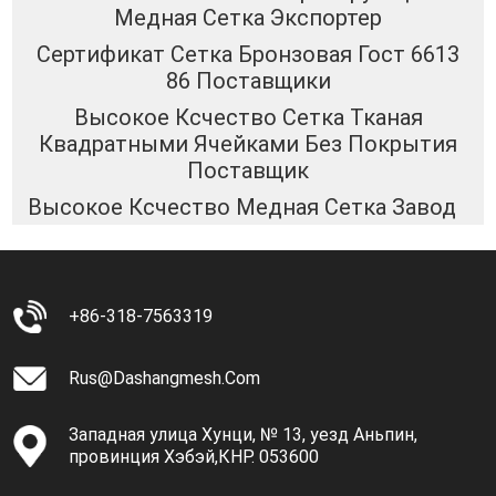
Медная Сетка Экспортер
Сертификат Сетка Бронзовая Гост 6613
86 Поставщики
Высокое Ксчество Сетка Тканая
Квадратными Ячейками Без Покрытия
Поставщик
Высокое Ксчество Медная Сетка Завод
+86-318-7563319
Rus@dashangmesh.com
Западная улица Хунци, № 13, уезд Аньпин,
провинция Хэбэй,КНР. 053600