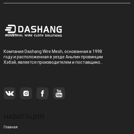
Компания Dashang Wire Mesh, основанная в 1998
году и расположенная в уезде Аньпин провинции
Хэбэй, является производителем и поставщиком,
специализирующимся на производстве и
продаже металлических фильтров.
НАВИГАЦИЯ
Главная