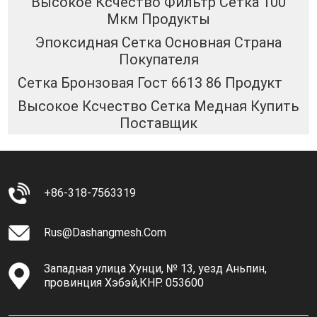
Высокое Ксчество Фильтр Сетка 100
Мкм Продукты
Эпоксидная Сетка Основная Страна
Покупателя
Сетка Бронзовая Гост 6613 86 Продукт
Высокое Ксчество Сетка Медная Купить
Поставщик
+86-318-7563319
Rus@dashangmesh.com
Западная улица Хунци, № 13, уезд Аньпин,
провинция Хэбэй,КНР. 053600