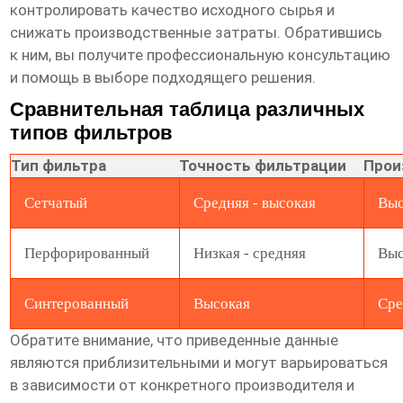
контролировать качество исходного сырья и
снижать производственные затраты. Обратившись
к ним, вы получите профессиональную консультацию
и помощь в выборе подходящего решения.
Сравнительная таблица различных
типов фильтров
Тип фильтра
Точность фильтрации
Прои
Сетчатый
Средняя - высокая
Выс
Перфорированный
Низкая - средняя
Выс
Синтерованный
Высокая
Сре
Обратите внимание, что приведенные данные
являются приблизительными и могут варьироваться
в зависимости от конкретного производителя и