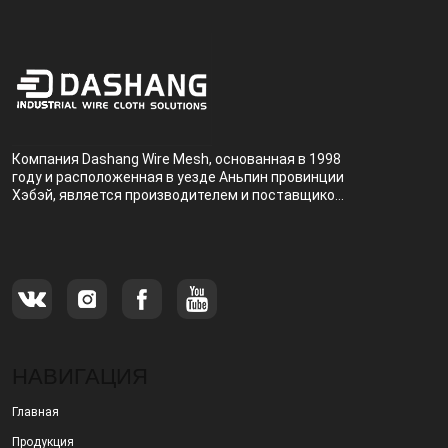
Компания Dashang Wire Mesh, основанная в 1998
году и расположенная в уезде Аньпин провинции
Хэбэй, является производителем и поставщиком,
специализирующимся на производстве и
продаже металлических фильтров.
НАВИГАЦИЯ
Главная
Продукция