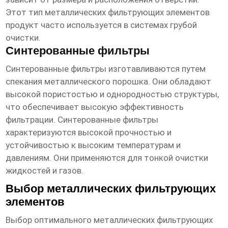
Этот тип
металлических фильтрующих элементов
продукт
часто используется в системах грубой
очистки.
Синтерованные фильтры
Синтерованные фильтры изготавливаются путем
спекания металлического порошка. Они обладают
высокой пористостью и однородностью структуры,
что обеспечивает высокую эффективность
фильтрации. Синтерованные фильтры
характеризуются высокой прочностью и
устойчивостью к высоким температурам и
давлениям. Они применяются для тонкой очистки
жидкостей и газов.
Выбор металлических фильтрующих
элементов
Выбор оптимального
металлических фильтрующих