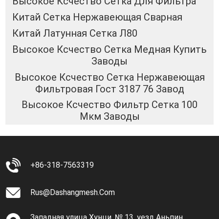
Высокое Ксчество Сетка Для Фильтра
Китай Сетка Нержавеющая Сварная
Китай Латунная Сетка Л80
Высокое Ксчество Сетка Медная Купить
Заводы
Высокое Ксчество Сетка Нержавеющая
Фильтровая Гост 3187 76 Завод
Высокое Ксчество Фильтр Сетка 100
Мкм Заводы
+86-318-7563319
Rus@dashangmesh.com
Западная улица Хунци, № 13, уезд Аньпин,