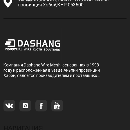
провинция Хэбэй,КНР. 053600
Компания Dashang Wire Mesh, основанная в 1998
году и расположенная в уезде Аньпин провинции
Хэбэй, является производителем и поставщиком,
специализирующимся на производстве и
продаже металлических фильтров.
НАВИГАЦИЯ