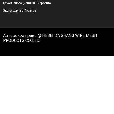
Грохот Вибрационный Вибросита
Экструдерные Фильтры
Авторское право @ HEBEI DA SHANG WIRE MESH
PRODUCTS CO.,LTD.