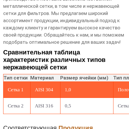
металлической сетки, в том числе и
нержавеющей
сетки для фильтров
. Мы предлагаем широкий
ассортимент продукции, индивидуальный подход к
каждому клиенту и гарантируем высокое качество
своей продукции. Обращайтесь к нам, и мы поможем
подобрать оптимальное решение для ваших задач!
Сравнительная таблица
характеристик различных типов
нержавеющей сетки
Тип сетки
Материал
Размер ячейки (мм)
Тип п
Сетка 1
AISI 304
1,0
Поло
Сетка 2
AISI 316
0,5
Сетк
Соответствующая
Продукция