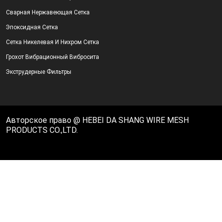
Сварная Нержавеющая Сетка
Эпоксидная Сетка
Сетка Никелевая И Нихром Сетка
Грохот Вибрационный Вибросита
Экструдерные Фильтры
Авторское право @ HEBEI DA SHANG WIRE MESH
PRODUCTS CO.,LTD.