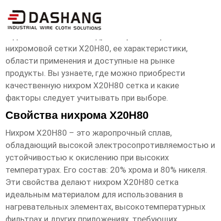
нихром Х20Н80 сетка продукты
В данной статье мы подробно рассмотрим свойства
нихромовой сетки Х20Н80, ее характеристики,
области применения и доступные на рынке
продукты. Вы узнаете, где можно приобрести
качественную
нихром Х20Н80 сетка
и какие
факторы следует учитывать при выборе.
Свойства нихрома Х20Н80
Нихром Х20Н80 – это жаропрочный сплав,
обладающий высокой электросопротивляемостью и
устойчивостью к окислению при высоких
температурах. Его состав: 20% хрома и 80% никеля.
Эти свойства делают
нихром Х20Н80 сетка
идеальным материалом для использования в
нагревательных элементах, высокотемпературных
фильтрах и других приложениях, требующих