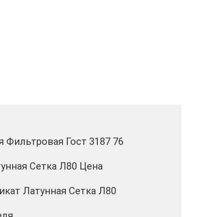
 Фильтровая Гост 3187 76
унная Сетка Л80 Цена
икат Латунная Сетка Л80
еля