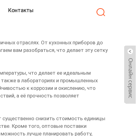
Контакты
личных отраслях. От кухонных приборов до
аем вам разобраться, что делает эту сетку
мпературы, что делает ее идеальным
 а также в лабораториях и промышленных
йчивостью к коррозии и окислению, что
ствий, а её прочность позволяет
т существенно снизить стоимость единицы
тве. Кроме того, оптовые поставки
зможность лучше планировать работу,