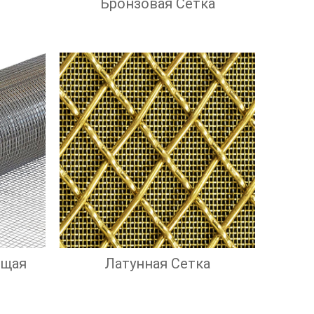
Бронзовая Сетка
ющая
Латунная Сетка