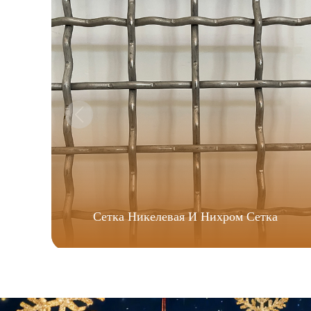
Сетка Никелевая И Нихром Сетка