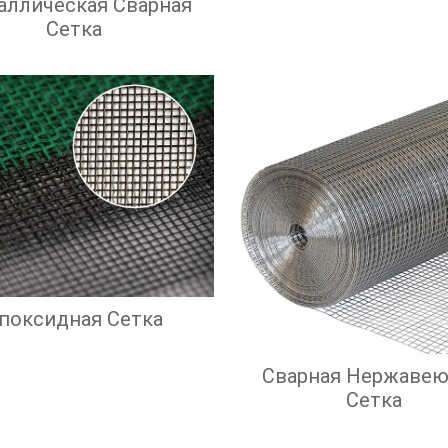
аллическая Сварная
Сетка
поксидная Сетка
Сварная Нержаве
Сетка