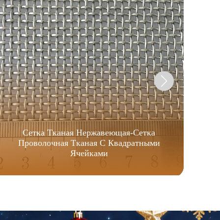
Сетка Тканая Нержавеющая-Сетка
Проволочная Тканая С Квадратными
Ячейками