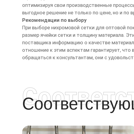
оптимизируя свои производственные процессы
выгодное решение не только по цене, но и по 
Рекомендации по выбору
При выборе нихромовой сетки для оптовой по
размер ячейки сетки и толщину материала. Э
поставщика информацию о качестве материала
отношение к этим аспектам гарантирует, что
обращаться к консультантам, они с удовольс
Соответс
Соответству