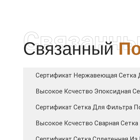
Связанны
Связанный
По
Сертификат Нержавеющая Сетка 
Высокое Ксчество Эпоксидная Се
Сертификат Сетка Для Фильтра 
Высокое Ксчество Сварная Сетка
Сертификат Сетка Сплетенная Из