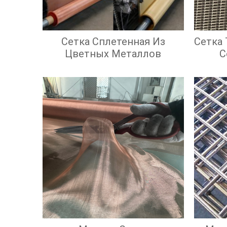
Сетка Сплетенная Из
Сетка
Цветных Металлов
С