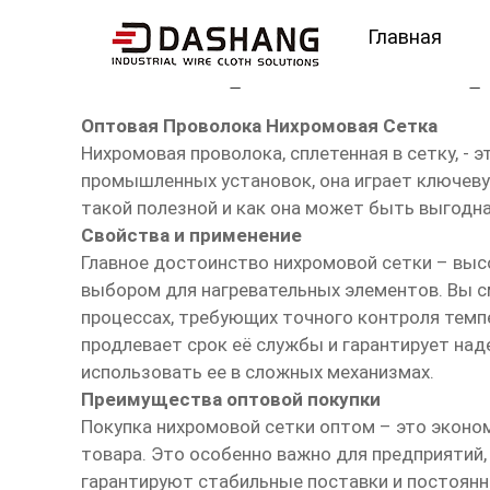
Главная
оптом Проволока нихр
Оптовая Проволока Нихромовая Сетка
Нихромовая проволока, сплетенная в сетку, -
промышленных установок, она играет ключеву
такой полезной и как она может быть выгодна
Свойства и применение
Главное достоинство нихромовой сетки – выс
выбором для нагревательных элементов. Вы см
процессах, требующих точного контроля темпе
продлевает срок её службы и гарантирует над
использовать ее в сложных механизмах.
Преимущества оптовой покупки
Покупка нихромовой сетки оптом – это экон
товара. Это особенно важно для предприятий
гарантируют стабильные поставки и постоянн