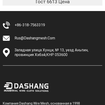
Гост 6613 Цена
+86-318-7563319
Rus@dashangmesh.com
Западная улица Хунци, № 13, уезд Аньпин,
провинция Хэбэй,КНР. 053600
Компания Dashang Wire Mesh, основанная в 1998