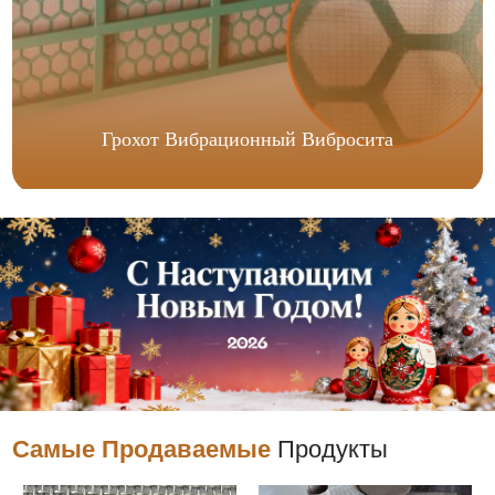
Грохот Вибрационный Вибросита
Самые Продаваемые
Продукты