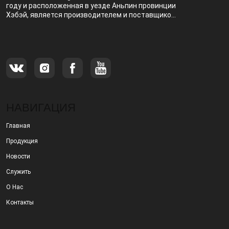
году и расположенная в уезде Аньпин провинции
Хэбэй, является производителем и поставщиком,
специализирующимся на производстве и
продаже металлических фильтров.
НАВИГАЦИЯ
Главная
Продукция
Новости
Служить
О Нас
Контакты