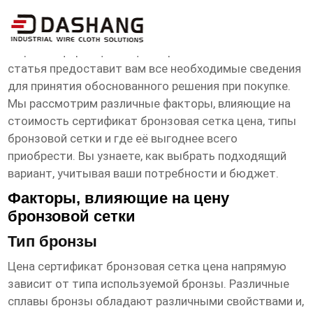
сертификат бронзовая сетка цена
Ищете информацию о цене бронзовой сетки? Эта
статья предоставит вам все необходимые сведения
для принятия обоснованного решения при покупке.
Мы рассмотрим различные факторы, влияющие на
стоимость
сертификат бронзовая сетка цена
, типы
бронзовой сетки и где её выгоднее всего
приобрести. Вы узнаете, как выбрать подходящий
вариант, учитывая ваши потребности и бюджет.
Факторы, влияющие на цену
бронзовой сетки
Тип бронзы
Цена
сертификат бронзовая сетка цена
напрямую
зависит от типа используемой бронзы. Различные
сплавы бронзы обладают различными свойствами и,