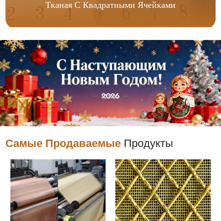
Тканая С Квадратными Ячейками
Самые Продаваемые
Продукты