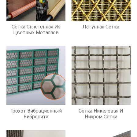
Сетка Сплетенная Из
Латунная Сетка
Цветных Металлов
Грохот Вибрационный
Сетка Никелевая И
Вибросита
Нихром Сетка