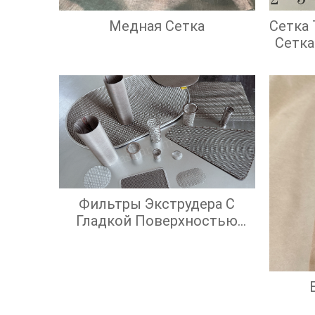
Медная Сетка
Сетка
Сетка
С Кв
Фильтры Экструдера С
Гладкой Поверхностью
Экрана И Высокой
Эффективностью
Фильтрации