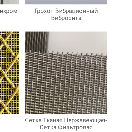
Нихром
Грохот Вибрационный
Вибросита
а
Сетка Тканая Нержавеющая-
Сетка Фильтровая