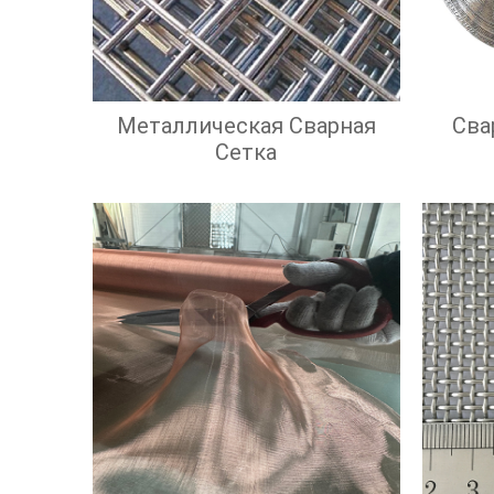
Металлическая Сварная
Сва
Сетка