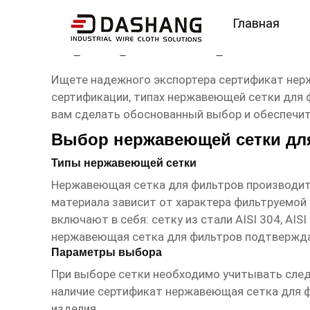
Главная
сертификат нержавеющ
Ищете надежного экспортера
сертификат нер
сертификации, типах нержавеющей сетки для
вам сделать обоснованный выбор и обеспечит
Выбор нержавеющей сетки дл
Типы нержавеющей сетки
Нержавеющая сетка для фильтров производитс
материала зависит от характера фильтруемой 
включают в себя: сетку из стали AISI 304, A
нержавеющая сетка для фильтров
подтвержда
Параметры выбора
При выборе сетки необходимо учитывать следу
наличие
сертификат нержавеющая сетка для 
изделия.