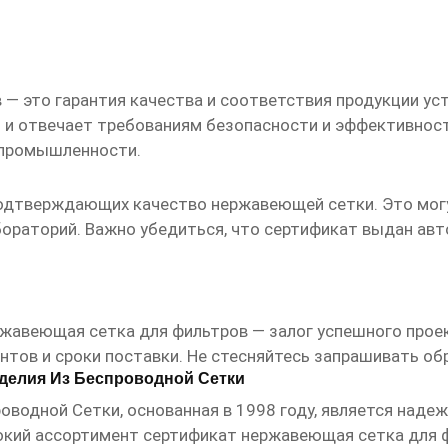
в
— это гарантия качества и соответствия продукции у
и отвечает требованиям безопасности и эффективност
 промышленности.
одтверждающих качество нержавеющей сетки. Это могу
ораторий. Важно убедиться, что сертификат выдан авт
ржавеющая сетка для фильтров
— залог успешного прое
ентов и сроки поставки. Не стесняйтесь запрашивать о
делия Из Беспроводной Сетки
роводной Сетки
, основанная в 1998 году, является на
окий ассортимент
сертификат нержавеющая сетка для 