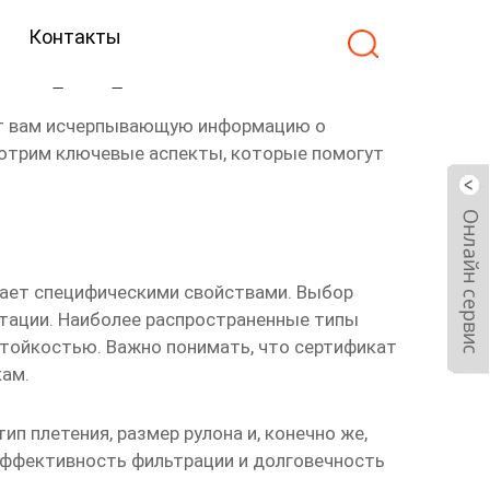
Контакты
спортер
ит вам исчерпывающую информацию о
мотрим ключевые аспекты, которые помогут
дает специфическими свойствами. Выбор
атации. Наиболее распространенные типы
 стойкостью. Важно понимать, что
сертификат
ам.
п плетения, размер рулона и, конечно же,
эффективность фильтрации и долговечность