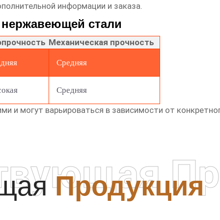
ополнительной информации и заказа.
 нержавеющей стали
прочность
Механическая прочность
дняя
Средняя
окая
Средняя
ми и могут варьироваться в зависимости от конкретног
твующая Пр
ющая
Продукция