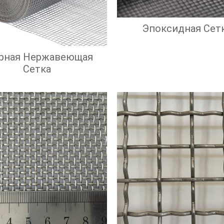
Эпоксидная Сет
рная Нержавеющая
Сетка