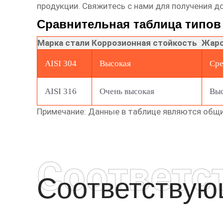
продукции. Свяжитесь с нами для получения д
Сравнительная таблица типов
Марка стали
Коррозионная стойкость
Жаро
AISI 304
Высокая
Сре
AISI 316
Очень высокая
Выс
Примечание: Данные в таблице являются общи
Соответс
Соответству