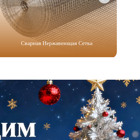
Сварная Нержавеющая Сетка
Се