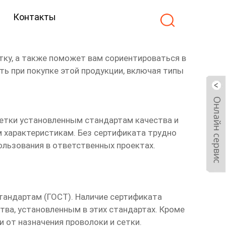
Контакты
одители
тку
, а также поможет вам сориентироваться в
 при покупке этой продукции, включая типы
етки
установленным стандартам качества и
м характеристикам. Без сертификата трудно
ользования в ответственных проектах.
андартам (ГОСТ). Наличие сертификата
ва, установленным в этих стандартах. Кроме
 от назначения проволоки и сетки.