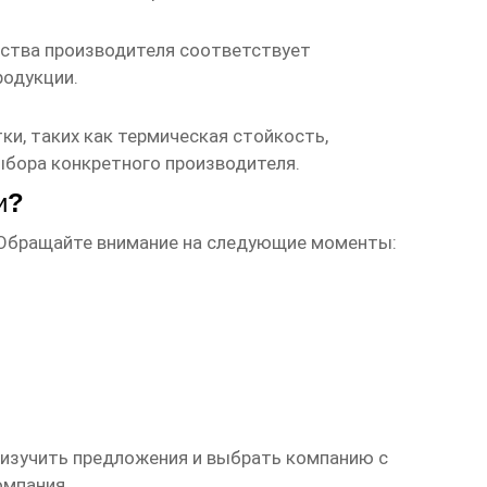
ства производителя соответствует
родукции.
тки
, таких как термическая стойкость,
ыбора конкретного производителя.
и
?
 Обращайте внимание на следующие моменты:
 изучить предложения и выбрать компанию с
омпания