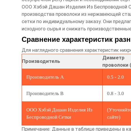
ООО Хэбэй Дашан Изделия Из Беспроводной 
производства проволоки из нержавеющей стал
сетки по индивидуальному заказу. Они предл
исходного сырья и снижать производственные
Сравнение характеристик раз
Для наглядного сравнения характеристик
нихр
Диаметр
Производитель
проволоки 
Производитель A
0.5 - 2.0
Производитель B
0.8 - 3.0
ООО Хэбэй Дашан Изделия Из
(Уточняйте
Беспроводной Сетки
сайте)
Примечание: Данные в таблице приведены в ка