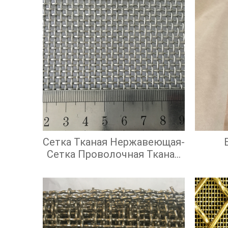
Сетка Тканая Нержавеющая-
Сетка Проволочная Тканая
С Квадратными Ячейками