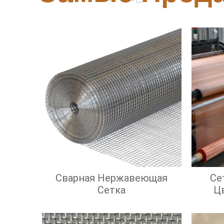
Сварная Нержавеющая
Се
Сетка
Ц