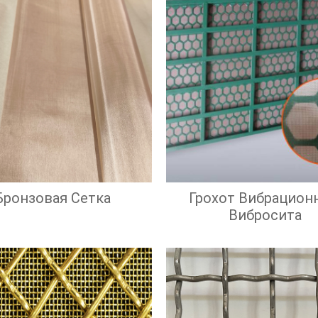
Бронзовая Сетка
Грохот Вибрацион
Вибросита