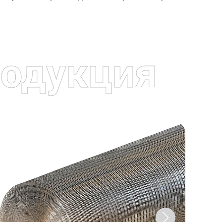
одукция