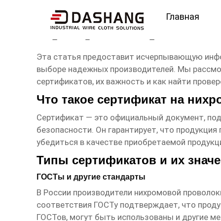
Главная
сертификат Проволока
Эта статья предоставит исчерпывающую ин
выборе надежных производителей. Мы рассмо
сертификатов, их важность и как найти пров
Что такое сертификат на нихр
Сертификат — это официальный документ, п
безопасности. Он гарантирует, что продукци
убедиться в качестве приобретаемой продукци
Типы сертификатов и их знач
ГОСТы и другие стандарты
В России производители
нихромовой проволоки
соответствия ГОСТу подтверждает, что проду
ГОСТов, могут быть использованы и другие ме