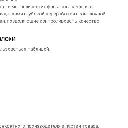
одаже металлических фильтров, начиная от
изделиями глубокой переработки проволочной
ния, позволяющие контролировать качество
олоки
льзоваться таблицей:
онкретного производителя и партии товара.