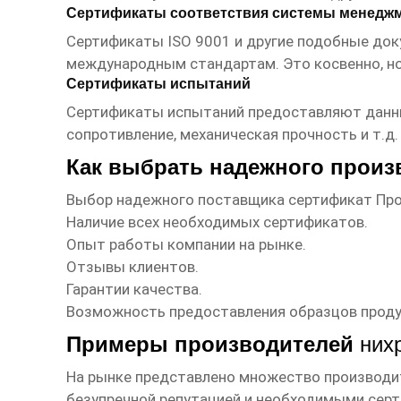
Сертификаты соответствия системы менеджм
Сертификаты ISO 9001 и другие подобные до
международным стандартам. Это косвенно, но
Сертификаты испытаний
Сертификаты испытаний предоставляют данн
сопротивление, механическая прочность и т.
Как выбрать надежного прои
Выбор надежного поставщика
сертификат Про
Наличие всех необходимых сертификатов.
Опыт работы компании на рынке.
Отзывы клиентов.
Гарантии качества.
Возможность предоставления образцов проду
Примеры производителей
них
На рынке представлено множество производ
безупречной репутацией и необходимыми серт