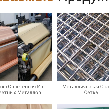
тка Сплетенная Из
Металлическая Сва
ветных Металлов
Сетка