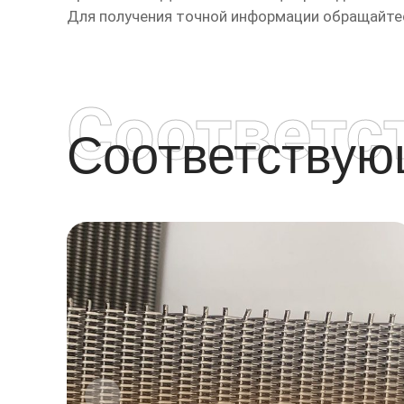
Для получения точной информации обращайте
Соответс
Соответству