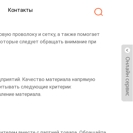
Контакты
ую проволоку и сетку, а также помогает
которые следует обращать внимание при
приятий. Качество материала напрямую
читывать следующие критерии:
ление материала.
телем вместе с партией товара. Обращайте