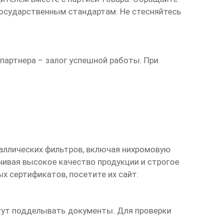
государственным стандартам. Не стесняйтесь
партнера – залог успешной работы. При
таллических фильтров, включая
нихромовую
чивая высокое качество продукции и строгое
 сертификатов, посетите их сайт.
гут подделывать документы. Для проверки