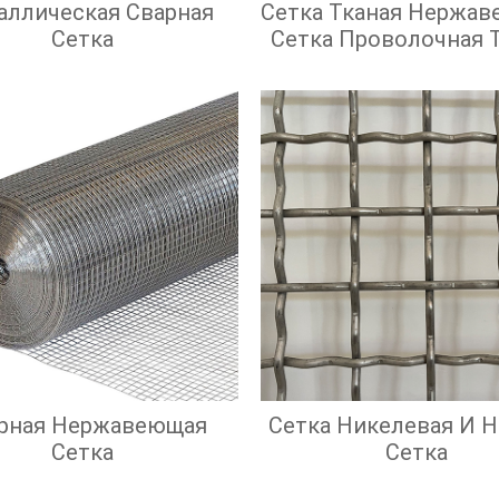
аллическая Сварная
Сетка Тканая Нержав
Сетка
Сетка Проволочная 
С Квадратными Яче
рная Нержавеющая
Сетка Никелевая И 
Сетка
Сетка