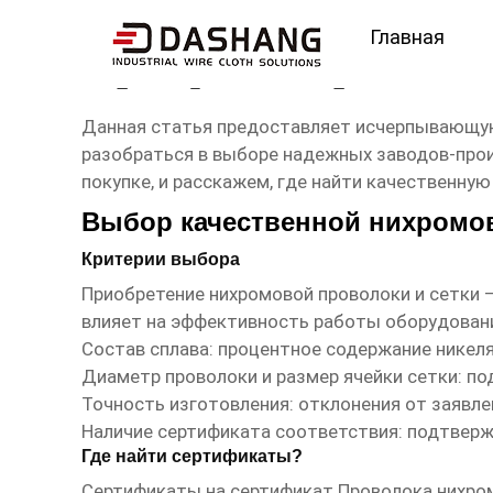
Главная
сертификат Проволока
Данная статья предоставляет исчерпывающую
разобраться в выборе надежных заводов-про
покупке, и расскажем, где найти качественну
Выбор качественной нихромов
Критерии выбора
Приобретение
нихромовой проволоки и сетки
–
влияет на эффективность работы оборудовани
Состав сплава: процентное содержание никел
Диаметр проволоки и размер ячейки сетки: по
Точность изготовления: отклонения от заявле
Наличие сертификата соответствия: подтверж
Где найти сертификаты?
Сертификаты на
сертификат Проволока нихро