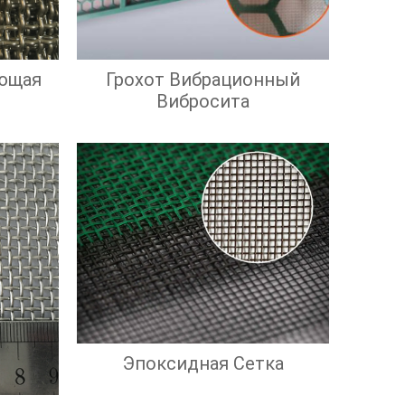
ющая
Грохот Вибрационный
Вибросита
Эпоксидная Сетка