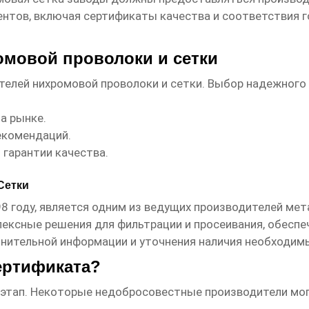
ентов, включая сертификаты качества и соответствия 
мовой проволоки и сетки
ителей
нихромовой проволоки и сетки
. Выбор надежного 
а рынке.
екомендаций.
гарантии качества.
Сетки
998 году, является одним из ведущих производителей ме
лексные решения для фильтрации и просеивания, обеспе
нительной информации и уточнения наличия необходимых
ертификата?
 этап. Некоторые недобросовестные производители мо