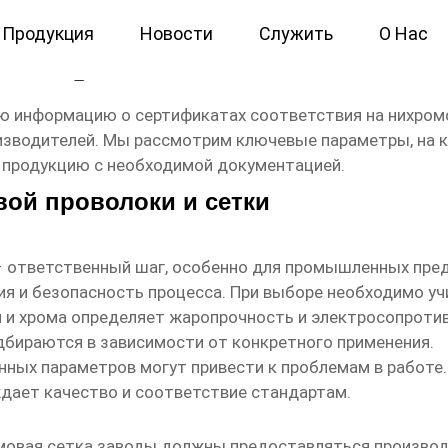
Продукция
Новости
Служить
О Нас
 нихромовая сетка заводы
 информацию о сертификатах соответствия на нихромов
изводителей. Мы рассмотрим ключевые параметры, на 
ю продукцию с необходимой документацией.
ой проволоки и сетки
 ответственный шаг, особенно для промышленных пред
я и безопасность процесса. При выборе необходимо у
я и хрома определяет жаропрочность и электросопротив
дбираются в зависимости от конкретного применения.
нных параметров могут привести к проблемам в работе.
дает качество и соответствие стандартам.
мовая сетка заводы
должны предоставляться производи