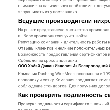
внимание на наличие всех необходимых докум
запрашивать их у поставщика.
Ведущие производители нихро
На рынке представлено множество производ
выборе производителя учитывайте:
Репутацию компании и длительность работы н
Отзывы клиентов и наличие положительных р
Возможность предоставления сертификатов и 
Соблюдение сроков поставки.
ООО Хэбэй Дашан Изделия Из Беспроводной 
Компания
Dashang Wire Mesh
, основанная в 1
проволоку и сетку
. Компания предлагает комп
соблюдение стандартов. Для получения допол
Как проверить подлинность с
Проверка подлинности сертификата – важный