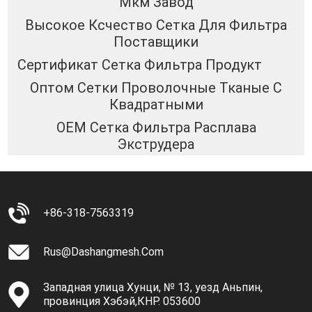
Мкм Завод
Высокое Ксчество Сетка Для Фильтра
Поставщики
Сертификат Сетка Фильтра Продукт
Оптом Сетки Проволочные Тканые С
Квадратными
OEM Сетка Фильтра Расплава
Экструдера
+86-318-7563319
Rus@dashangmesh.com
Западная улица Хунци, № 13, уезд Аньпин,
провинция Хэбэй,КНР. 053600