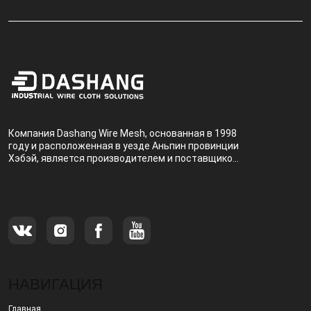
Компания Dashang Wire Mesh, основанная в 1998
году и расположенная в уезде Аньпин провинции
Хэбэй, является производителем и поставщиком,
специализирующимся на производстве и
продаже металлических фильтров.
НАВИГАЦИЯ
Главная