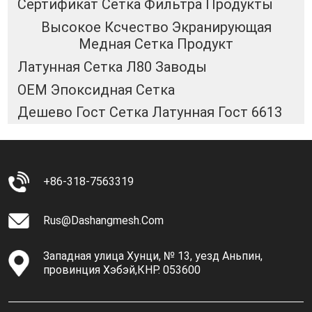
Сертификат Сетка Фильтра Продукты
Высокое Ксчество Экранирующая
Медная Сетка Продукт
Латунная Сетка Л80 Заводы
OEM Эпоксидная Сетка
Дешево Гост Сетка Латунная Гост 6613
+86-318-7563319
Rus@dashangmesh.com
Западная улица Хунци, № 13, уезд Аньпин,
провинция Хэбэй,КНР. 053600