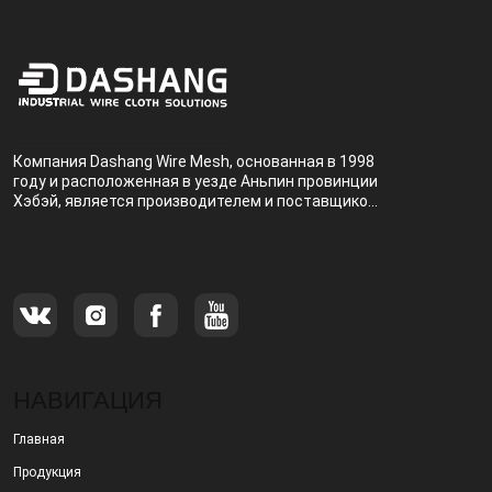
Компания Dashang Wire Mesh, основанная в 1998
году и расположенная в уезде Аньпин провинции
Хэбэй, является производителем и поставщиком,
специализирующимся на производстве и
продаже металлических фильтров.
НАВИГАЦИЯ
Главная
Продукция