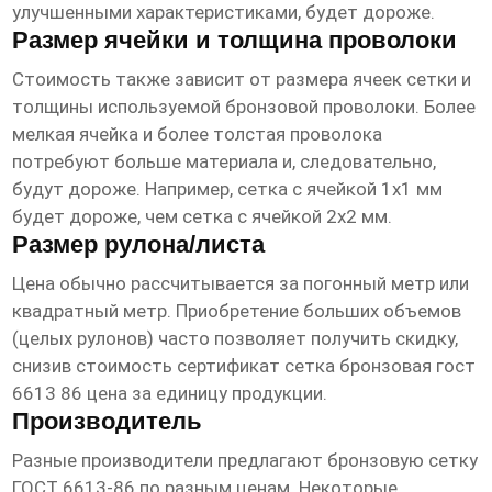
улучшенными характеристиками, будет дороже.
Размер ячейки и толщина проволоки
Стоимость также зависит от размера ячеек сетки и
толщины используемой бронзовой проволоки. Более
мелкая ячейка и более толстая проволока
потребуют больше материала и, следовательно,
будут дороже. Например, сетка с ячейкой 1х1 мм
будет дороже, чем сетка с ячейкой 2х2 мм.
Размер рулона/листа
Цена обычно рассчитывается за погонный метр или
квадратный метр. Приобретение больших объемов
(целых рулонов) часто позволяет получить скидку,
снизив стоимость
сертификат сетка бронзовая гост
6613 86 цена
за единицу продукции.
Производитель
Разные производители предлагают
бронзовую сетку
ГОСТ 6613-86
по разным ценам. Некоторые