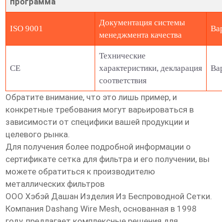
программа
Документация системы
ISO 9001
Ва
менеджмента качества
Технические
CE
характеристики, декларация
Ва
соответствия
Обратите внимание, что это лишь пример, и
конкретные требования могут варьироваться в
зависимости от специфики вашей продукции и
целевого рынка.
Для получения более подробной информации о
сертификате сетка для фильтра
и его получении, вы
можете обратиться к производителю
металлических фильтров
ООО Хэбэй Дашан Изделия Из Беспроводной Сетки
.
Компания Dashang Wire Mesh, основанная в 1998
году, предлагает комплексные решения для