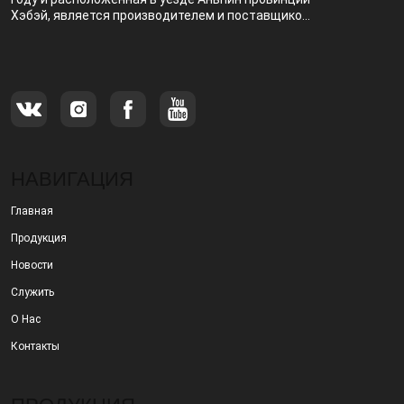
Хэбэй, является производителем и поставщиком,
специализирующимся на производстве и
продаже металлических фильтров.
НАВИГАЦИЯ
Главная
Продукция
Новости
Служить
О Нас
Контакты