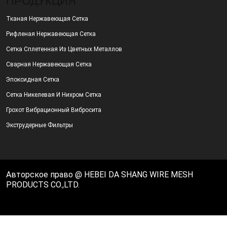
ПРОДУКЦИЯ
Тканая Нержавеющая Сетка
Рифленая Нержавеющая Сетка
Сетка Сплетенная Из Цветных Металлов
Сварная Нержавеющая Сетка
Эпоксидная Сетка
Сетка Никелевая И Нихром Сетка
Грохот Вибрационный Вибросита
Экструдерные Фильтры
Авторское право @ HEBEI DA SHANG WIRE MESH
PRODUCTS CO.,LTD.