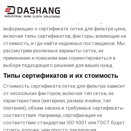
сертификат сетка для фильтра цена
Эта статья предоставляет исчерпывающую
информацию о
сертификате сетки для фильтра цена
,
включая типы сертификатов, факторы, влияющие на
стоимость, и где найти надежных поставщиков. Мы
рассмотрим различные варианты сеток, их
применение и поможем вам сориентироваться в
выборе подходящего решения для ваших нужд.
Типы сертификатов и их стоимость
Стоимость
сертификата сетки для фильтра
зависит
от нескольких факторов, включая тип сетки, ее
характеристики (материал, размер ячейки, тип
плетения), объем заказа и требуемые сертификаты
соответствия. Например, сертификация на
соответствие стандартам ISO 9001 или ГОСТ будет
стоить дороже, чем просто декларация