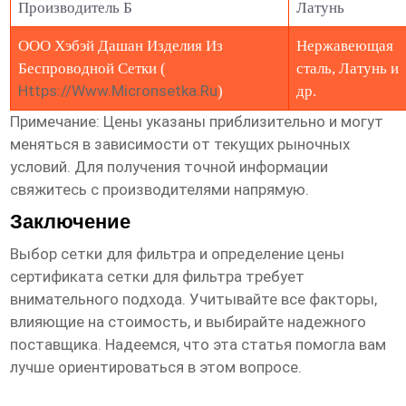
Производитель Б
Латунь
ООО Хэбэй Дашан Изделия Из
Нержавеющая
Беспроводной Сетки (
сталь, Латунь и
Https://www.micronsetka.ru
)
др.
Примечание: Цены указаны приблизительно и могут
меняться в зависимости от текущих рыночных
условий. Для получения точной информации
свяжитесь с производителями напрямую.
Заключение
Выбор
сетки для фильтра
и определение
цены
сертификата сетки для фильтра
требует
внимательного подхода. Учитывайте все факторы,
влияющие на стоимость, и выбирайте надежного
поставщика. Надеемся, что эта статья помогла вам
лучше ориентироваться в этом вопросе.