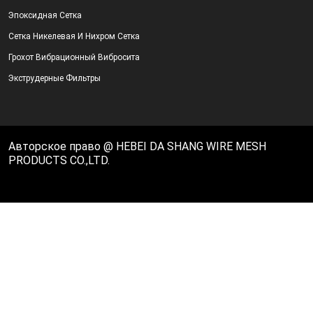
Эпоксидная Сетка
Сетка Никелевая И Нихром Сетка
Грохот Вибрационный Вибросита
Экструдерные Фильтры
Авторское право @ HEBEI DA SHANG WIRE MESH
PRODUCTS CO.,LTD.